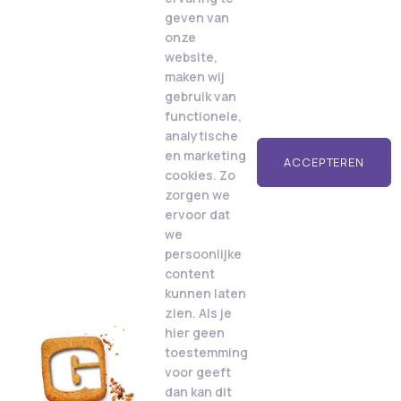
geven van
onze
website,
maken wij
gebruik van
functionele,
analytische
en marketing
ACCEPTEREN
cookies. Zo
zorgen we
ervoor dat
we
persoonlijke
content
kunnen laten
zien. Als je
hier geen
toestemming
voor geeft
dan kan dit