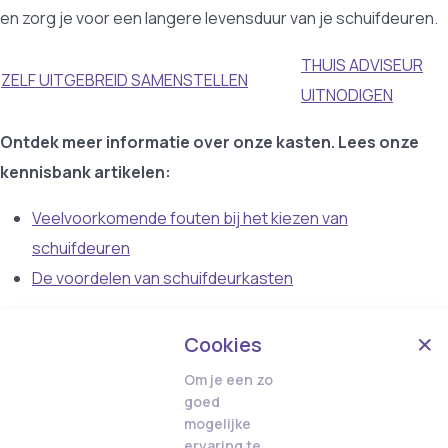
en zorg je voor een langere levensduur van je schuifdeuren.
THUIS ADVISEUR
ZELF UITGEBREID SAMENSTELLEN
UITNODIGEN
Ontdek meer informatie over onze kasten. Lees onze
kennisbank artikelen:
Veelvoorkomende fouten bij het kiezen van
schuifdeuren
De voordelen van schuifdeurkasten
Cookies
Om je een zo
goed
mogelijke
ervaring te