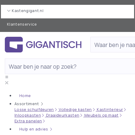
Kastengigant.nl
Klantenservice
Home
Assortiment
Losse schuifdeuren
Volledige kasten
Kastinterieur
Inloopkasten
Draaideurkasten
Meubels op maat
Extra panelen
Hulp en advies