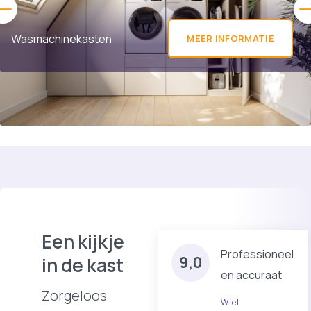
Wasmachinekasten
MEER INFORMATIE
Een kijkje
Professioneel
in de kast
9,0
en accuraat
Zorgeloos
Wiel