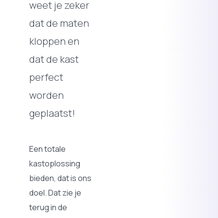
weet je zeker
dat de maten
kloppen en
dat de kast
perfect
worden
geplaatst!
Een totale
kastoplossing
bieden, dat is ons
doel. Dat zie je
terug in de