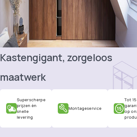
Kastengigant, zorgeloos
maatwerk
Superscherpe
Tot 15
prijzen èn
garan
Montageservice
snelle
op on
levering
produ