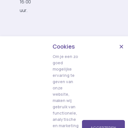
16:00
uur.
Cookies
Om je een zo
goed
mogelijke
ervaring te
geven van
onze
website,
maken wij
gebruik van
functionele,
analytische
en marketing
ACCEPTEREN