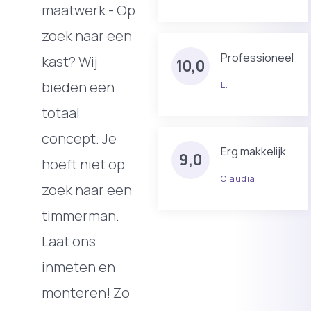
maatwerk - Op
zoek naar een
Professioneel
kast? Wij
10,0
bieden een
L.
totaal
concept. Je
Erg makkelijk
9,0
hoeft niet op
Claudia
zoek naar een
timmerman.
Laat ons
inmeten en
monteren! Zo