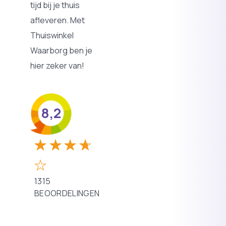
tijd bij je thuis
afleveren. Met
Thuiswinkel
Waarborg ben je
hier zeker van!
8,2
1315
BEOORDELINGEN