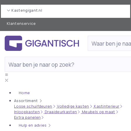
Kastengigant.nl
Klantenservice
Home
Assortiment
Losse schuifdeuren
Volledige kasten
Kastinterieur
Inloopkasten
Draaideurkasten
Meubels op maat
Extra panelen
Hulp en advies