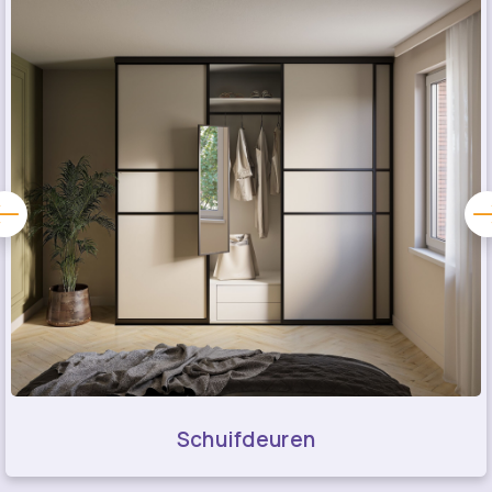
Schuifdeuren