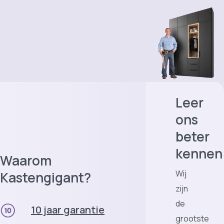
Leer
ons
beter
kennen
Waarom
Wij
Kastengigant?
zijn
de
10 jaar garantie
grootste