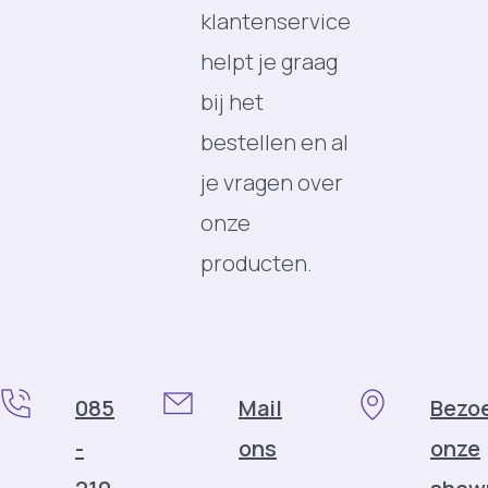
klantenservice
helpt je graag
bij het
bestellen en al
je vragen over
onze
producten.
085
Mail
Bezo
-
ons
onze