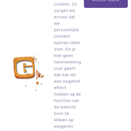
cookies. Zo
zorgen we
ervoor dat
we
persoonlijke
content
kunnen laten
zien. Als je
hier geen
toestemming
voor geeft
dan kan dit
een negatief
effect
hebben op de
functies van
de website.
Door te
klikken op
weigeren