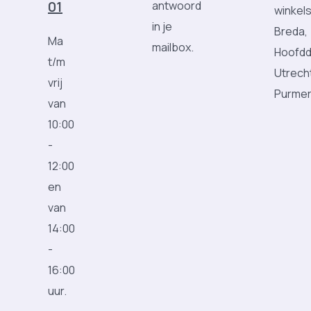
01
antwoord
winkels
in je
Breda,
Ma
mailbox.
Hoofdd
t/m
Utrech
vrij
Purme
van
10:00
-
12:00
en
van
14:00
-
16:00
uur.