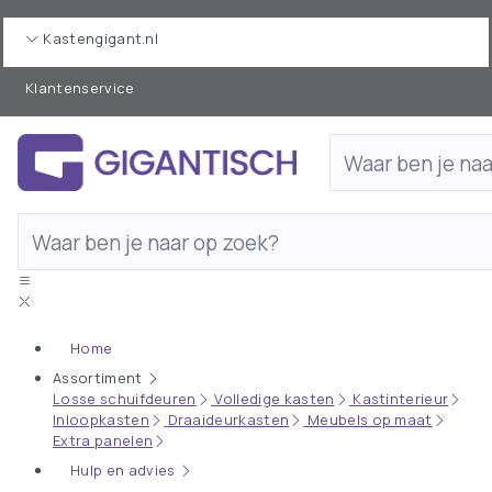
Kastengigant.nl
Klantenservice
Home
Assortiment
Losse schuifdeuren
Volledige kasten
Kastinterieur
Inloopkasten
Draaideurkasten
Meubels op maat
Extra panelen
Hulp en advies