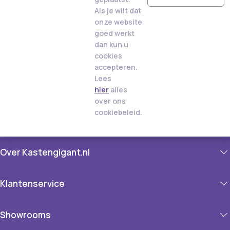
Als je wilt dat
onze website
goed werkt
dan kun u
cookies
accepteren.
Lees
hier
alles
over ons
cookiebeleid.
Over Kastengigant.nl
Klantenservice
Showrooms