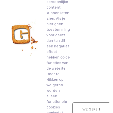
persoonlijke
content
kunnen laten
zien. Als je
hier geen
toestemming
voor geeft
dan kan dit
een negatief
effect
hebben op de
functies van
de website.
Door te
klikken op
weigeren
worden
alleen
functionele
cookies
WEIGEREN
geplaatst.