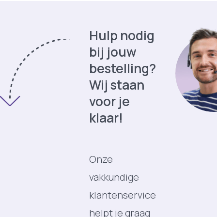
Hulp nodig
bij jouw
bestelling?
Wij staan
voor je
klaar!
Onze
vakkundige
klantenservice
helpt je graag