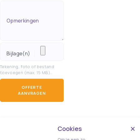
Opmerkingen
Bijlage(n)
Tekening, foto of bestand
toevoegen (max. 15 MB).
OFFERTE
AANVRAGEN
Cookies
Om je een zo