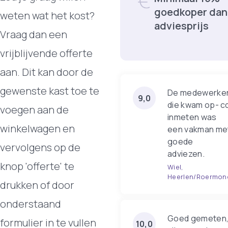
goedkoper dan
weten wat het kost?
adviesprijs
Vraag dan een
vrijblijvende offerte
aan. Dit kan door de
gewenste kast toe te
De medewerke
9,0
die kwam op- c
voegen aan de
inmeten was
winkelwagen en
een vakman me
goede
vervolgens op de
adviezen.
knop 'offerte' te
Wiel,
Heerlen/Roermon
drukken of door
onderstaand
Goed gemeten
formulier in te vullen
10,0