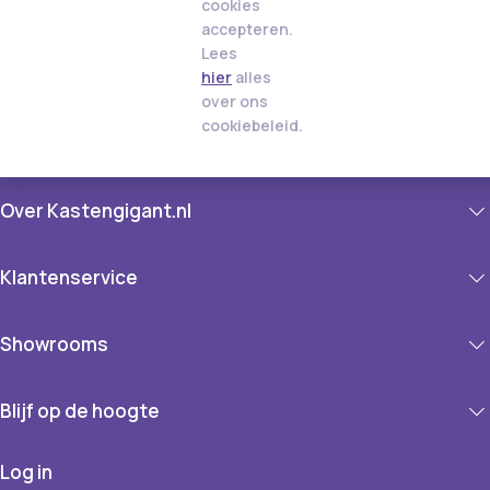
cookies
accepteren.
Lees
hier
alles
over ons
cookiebeleid.
Over Kastengigant.nl
Klantenservice
Showrooms
Blijf op de hoogte
Log in