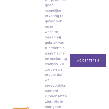
goed
mogelijke
ervaring te
geven van
onze
website,
maken wij
gebruik van
functionele,
analytische
en marketing
ACCEPTEREN
cookies. Zo
zorgen we
ervoor dat
we
persoonlijke
content
kunnen laten
zien. Als je
hier geen