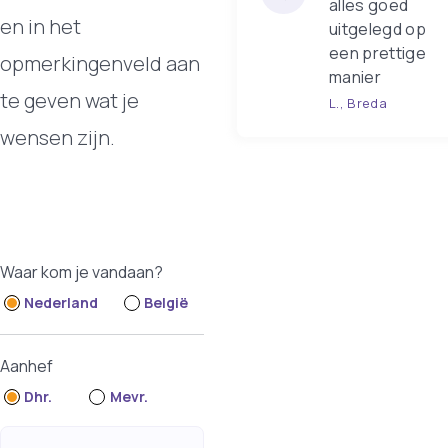
alles goed
en in het
uitgelegd op
een prettige
opmerkingenveld aan
manier
te geven wat je
L., Breda
wensen zijn.
Waar kom je vandaan?
Nederland
België
Aanhef
Dhr.
Mevr.