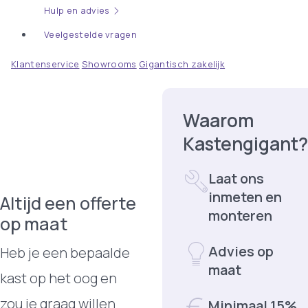
Hulp en advies
Veelgestelde vragen
Klantenservice
Showrooms
Gigantisch zakelijk
Offerte
Waarom
Kastengigant?
aanvragen
Laat ons
inmeten en
Altijd een offerte
monteren
op maat
Advies op
Heb je een bepaalde
maat
kast op het oog en
zou je graag willen
Minimaal 15%