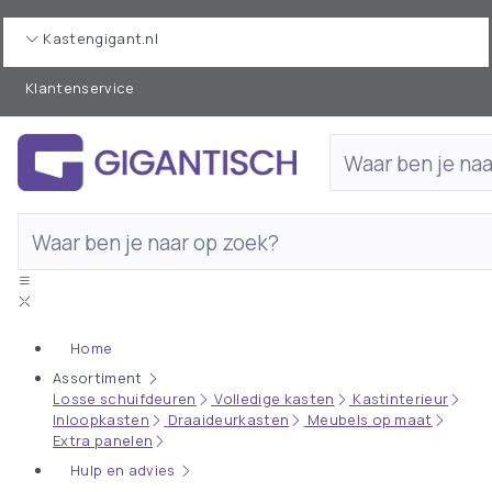
Kastengigant.nl
Klantenservice
Home
Assortiment
Losse schuifdeuren
Volledige kasten
Kastinterieur
Inloopkasten
Draaideurkasten
Meubels op maat
Extra panelen
Hulp en advies