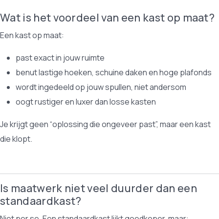
Wat is het voordeel van een kast op maat?
Een kast op maat:
past exact in jouw ruimte
benut lastige hoeken, schuine daken en hoge plafonds
wordt ingedeeld op jouw spullen, niet andersom
oogt rustiger en luxer dan losse kasten
Je krijgt geen “oplossing die ongeveer past”, maar een kast
die klopt.
Is maatwerk niet veel duurder dan een
standaardkast?
Niet per se. Een standaardkast lijkt goedkoper, maar: