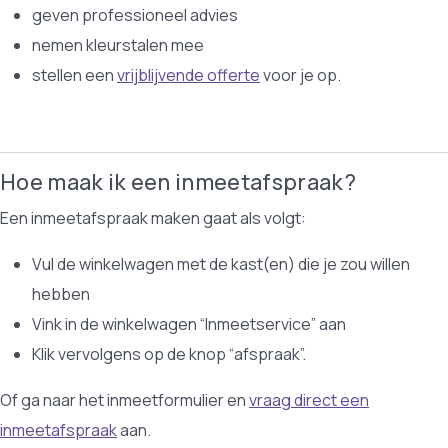
geven professioneel advies
nemen kleurstalen mee
stellen een
vrijblijvende offerte
voor je op.
Hoe maak ik een inmeetafspraak?
Een inmeetafspraak maken gaat als volgt:
Vul de winkelwagen met de kast(en) die je zou willen
hebben
Vink in de winkelwagen “Inmeetservice” aan
Klik vervolgens op de knop “afspraak”.
Of ga naar het inmeetformulier en
vraag direct een
inmeetafspraak
aan.