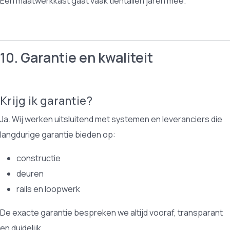
Een maatwerkkast gaat vaak tientallen jaren mee.
10. Garantie en kwaliteit
Krijg ik garantie?
Ja. Wij werken uitsluitend met systemen en leveranciers die
langdurige garantie bieden op:
constructie
deuren
rails en loopwerk
De exacte garantie bespreken we altijd vooraf, transparant
en duidelijk.