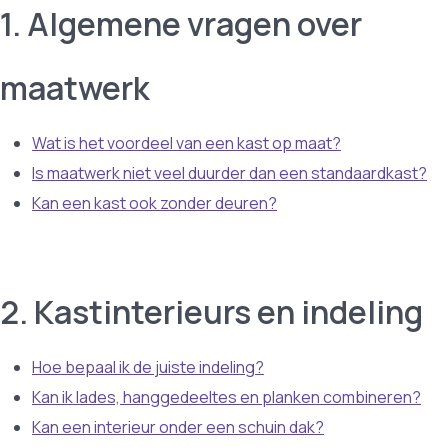
1. Algemene vragen over
maatwerk
Wat is het voordeel van een kast op maat?
Is maatwerk niet veel duurder dan een standaardkast?
Kan een kast ook zonder deuren?
2. Kastinterieurs en indeling
Hoe bepaal ik de juiste indeling?
Kan ik lades, hanggedeeltes en planken combineren?
Kan een interieur onder een schuin dak?