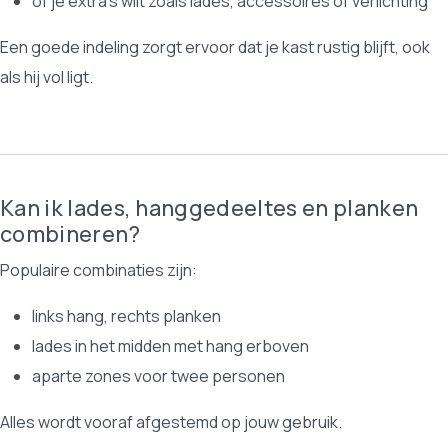
of je extra’s wilt zoals lades, accessoires of verlichting
Een goede indeling zorgt ervoor dat je kast rustig blijft, ook
als hij vol ligt.
Kan ik lades, hanggedeeltes en planken
combineren?
Populaire combinaties zijn:
links hang, rechts planken
lades in het midden met hang erboven
aparte zones voor twee personen
Alles wordt vooraf afgestemd op jouw gebruik.