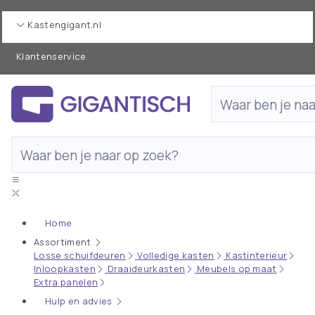
Kastengigant.nl
Klantenservice
Home
Assortiment
Losse schuifdeuren
Volledige kasten
Kastinterieur
Inloopkasten
Draaideurkasten
Meubels op maat
Extra panelen
Hulp en advies