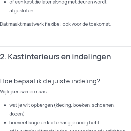
of een kast die later alsnog met deuren wordt
afgesloten
Dat maakt maatwerk flexibel, ook voor de toekomst.
2. Kastinterieurs en indelingen
Hoe bepaal ik de juiste indeling?
Wij kijken samen naar:
wat je wilt opbergen (kleding, boeken, schoenen,
dozen)
hoeveel lange en korte hang je nodig hebt