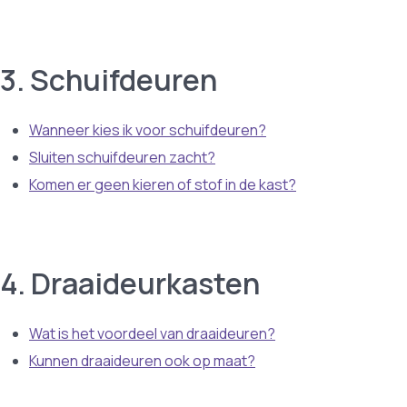
3. Schuifdeuren
Wanneer kies ik voor schuifdeuren?
Sluiten schuifdeuren zacht?
Komen er geen kieren of stof in de kast?
4. Draaideurkasten
Wat is het voordeel van draaideuren?
Kunnen draaideuren ook op maat?