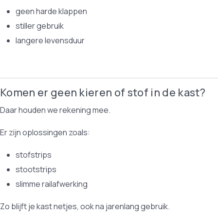
geen harde klappen
stiller gebruik
langere levensduur
Komen er geen kieren of stof in de kast?
Daar houden we rekening mee.
Er zijn oplossingen zoals:
stofstrips
stootstrips
slimme railafwerking
Zo blijft je kast netjes, ook na jarenlang gebruik.