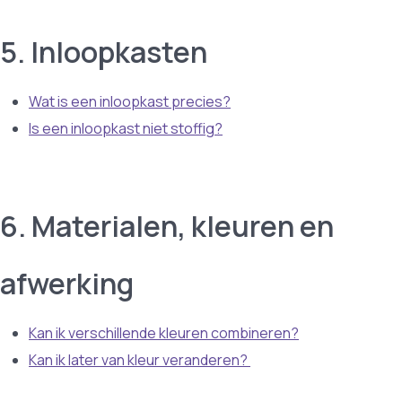
5. Inloopkasten
Wat is een inloopkast precies?
Is een inloopkast niet stoffig?
6. Materialen, kleuren en
afwerking
Kan ik verschillende kleuren combineren?
Kan ik later van kleur veranderen?