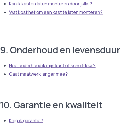
Kan ik kasten laten monteren door jullie?
Wat kost het om een kast te laten monteren?
9. Onderhoud en levensduur
Hoe ouderhoud ik mijn kast of schuifdeur?
Gaat maatwerk langer mee?
10. Garantie en kwaliteit
Krijg ik garantie?