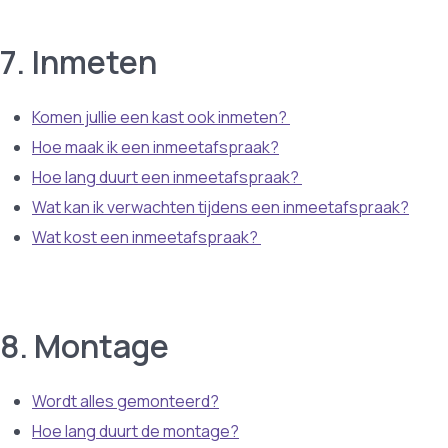
7. Inmeten
Komen jullie een kast ook inmeten?
Hoe maak ik een inmeetafspraak?
Hoe lang duurt een inmeetafspraak?
Wat kan ik verwachten tijdens een inmeetafspraak?
Wat kost een inmeetafspraak?
8. Montage
Wordt alles gemonteerd?
Hoe lang duurt de montage?