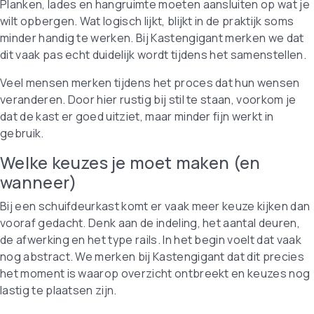
Planken, lades en hangruimte moeten aansluiten op wat je
wilt opbergen. Wat logisch lijkt, blijkt in de praktijk soms
minder handig te werken. Bij Kastengigant merken we dat
dit vaak pas echt duidelijk wordt tijdens het samenstellen.
Veel mensen merken tijdens het proces dat hun wensen
veranderen. Door hier rustig bij stil te staan, voorkom je
dat de kast er goed uitziet, maar minder fijn werkt in
gebruik.
Welke keuzes je moet maken (en
wanneer)
Bij een schuifdeurkast komt er vaak meer keuze kijken dan
vooraf gedacht. Denk aan de indeling, het aantal deuren,
de afwerking en het type rails. In het begin voelt dat vaak
nog abstract. We merken bij Kastengigant dat dit precies
het moment is waarop overzicht ontbreekt en keuzes nog
lastig te plaatsen zijn.