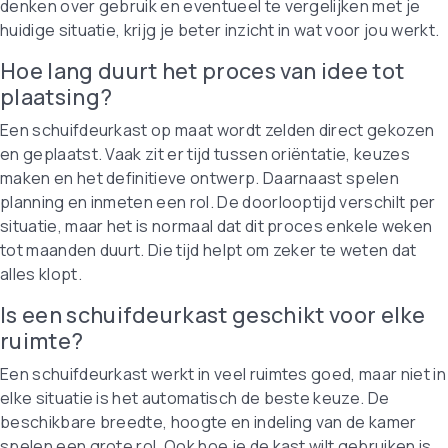
denken over gebruik en eventueel te vergelijken met je
huidige situatie, krijg je beter inzicht in wat voor jou werkt.
Hoe lang duurt het proces van idee tot
plaatsing?
Een schuifdeurkast op maat wordt zelden direct gekozen
en geplaatst. Vaak zit er tijd tussen oriëntatie, keuzes
maken en het definitieve ontwerp. Daarnaast spelen
planning en inmeten een rol. De doorlooptijd verschilt per
situatie, maar het is normaal dat dit proces enkele weken
tot maanden duurt. Die tijd helpt om zeker te weten dat
alles klopt.
Is een schuifdeurkast geschikt voor elke
ruimte?
Een schuifdeurkast werkt in veel ruimtes goed, maar niet in
elke situatie is het automatisch de beste keuze. De
beschikbare breedte, hoogte en indeling van de kamer
spelen een grote rol. Ook hoe je de kast wilt gebruiken is