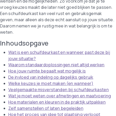
wensen en de mogelijkheden. Zo voorkom je dat je te
vroeg keuzes maakt die later niet goed blijken te passen.
Een schuifdeurkast kan veel rust en gebruiksgemak
geven, maar alleen als deze echt aansluit op jouw situatie.
Daarom nemen we je rustig mee in wat belangrijk is om te
weten.
Inhoudsopgave
Wat is een schuifdeurkast en wanneer past deze bij
jouw situatie?
Waarom standaardoplossingen niet altijd werken
Hoe jouw ruimte bepaalt wat mogelijk is
De invloed van indeling op dagelijks gebruik
Welke keuzes je moet maken (en wanneer)
Veelgemaakte misverstanden bij schuifdeurkasten
Wat je moet weten over afmetingen en maatvoering
Hoe materialen en kleuren in de praktijk uitpakken
Zelf samenstellen of laten begeleiden
Hoe het proces van idee tot plaatsing verloopt