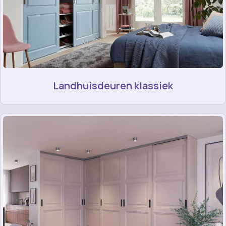
Landhuisdeuren klassiek