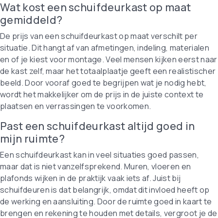
Wat kost een schuifdeurkast op maat
gemiddeld?
De prijs van een schuifdeurkast op maat verschilt per
situatie. Dit hangt af van afmetingen, indeling, materialen
en of je kiest voor montage. Veel mensen kijken eerst naar
de kast zelf, maar het totaalplaatje geeft een realistischer
beeld. Door vooraf goed te begrijpen wat je nodig hebt,
wordt het makkelijker om de prijs in de juiste context te
plaatsen en verrassingen te voorkomen.
Past een schuifdeurkast altijd goed in
mijn ruimte?
Een schuifdeurkast kan in veel situaties goed passen,
maar dat is niet vanzelfsprekend. Muren, vloeren en
plafonds wijken in de praktijk vaak iets af. Juist bij
schuifdeuren is dat belangrijk, omdat dit invloed heeft op
de werking en aansluiting. Door de ruimte goed in kaart te
brengen en rekening te houden met details, vergroot je de