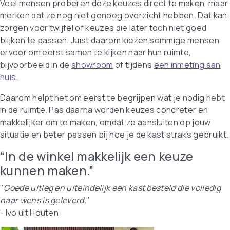
Veel mensen proberen deze keuzes direct te maken, maar
merken dat ze nog niet genoeg overzicht hebben. Dat kan
zorgen voor twijfel of keuzes die later toch niet goed
blijken te passen. Juist daarom kiezen sommige mensen
ervoor om eerst samen te kijken naar hun ruimte,
bijvoorbeeld in de
showroom
of tijdens
een inmeting aan
huis
.
Daarom helpt het om eerst te begrijpen wat je nodig hebt
in de ruimte. Pas daarna worden keuzes concreter en
makkelijker om te maken, omdat ze aansluiten op jouw
situatie en beter passen bij hoe je de kast straks gebruikt.
“In de winkel makkelijk een keuze
kunnen maken.”
"
Goede uitleg en uiteindelijk een kast besteld die volledig
naar wens is geleverd.
"
- Ivo uit Houten