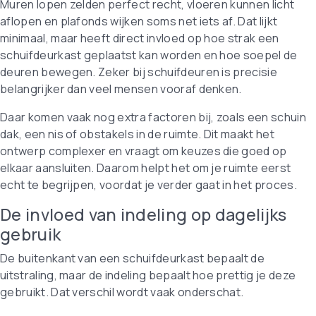
Muren lopen zelden perfect recht, vloeren kunnen licht
aflopen en plafonds wijken soms net iets af. Dat lijkt
minimaal, maar heeft direct invloed op hoe strak een
schuifdeurkast geplaatst kan worden en hoe soepel de
deuren bewegen. Zeker bij schuifdeuren is precisie
belangrijker dan veel mensen vooraf denken.
Daar komen vaak nog extra factoren bij, zoals een schuin
dak, een nis of obstakels in de ruimte. Dit maakt het
ontwerp complexer en vraagt om keuzes die goed op
elkaar aansluiten. Daarom helpt het om je ruimte eerst
echt te begrijpen, voordat je verder gaat in het proces.
De invloed van indeling op dagelijks
gebruik
De buitenkant van een schuifdeurkast bepaalt de
uitstraling, maar de indeling bepaalt hoe prettig je deze
gebruikt. Dat verschil wordt vaak onderschat.