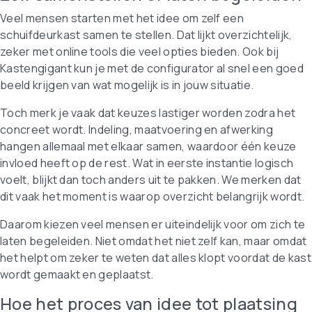
Veel mensen starten met het idee om zelf een
schuifdeurkast samen te stellen. Dat lijkt overzichtelijk,
zeker met online tools die veel opties bieden. Ook bij
Kastengigant kun je met de configurator al snel een goed
beeld krijgen van wat mogelijk is in jouw situatie.
Toch merk je vaak dat keuzes lastiger worden zodra het
concreet wordt. Indeling, maatvoering en afwerking
hangen allemaal met elkaar samen, waardoor één keuze
invloed heeft op de rest. Wat in eerste instantie logisch
voelt, blijkt dan toch anders uit te pakken. We merken dat
dit vaak het moment is waarop overzicht belangrijk wordt.
Daarom kiezen veel mensen er uiteindelijk voor om zich te
laten begeleiden. Niet omdat het niet zelf kan, maar omdat
het helpt om zeker te weten dat alles klopt voordat de kast
wordt gemaakt en geplaatst.
Hoe het proces van idee tot plaatsing