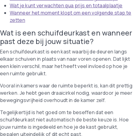
Wat je kunt verwachten qua prijs en totaalplaatje
Wanneer het moment klopt om een volgende stap te
zetten
Wat is een schuifdeurkast en wanneer
past deze bij jouw situatie?
Een schuifdeurkast is een kast waarbij de deuren langs
elkaar schuiven in plaats van naar voren openen. Dat lijkt
een klein verschil, maar het heeft veel invloed op hoe je
een ruimte gebruikt.
Vooral in kamers waar de ruimte beperkt is, kan dit prettig
werken. Je hebt geen draaicirkel nodig, waardoor je meer
bewegingsvrijheid overhoudt in de kamer zelf.
Tegelijkertijd is het goed om te beseffen dat een
schuifdeurkast niet automatisch de beste keuze is. Hoe
jouw ruimte is ingedeeld en hoe je de kast gebruikt,
bepalen uiteindelijk of dit echt past.