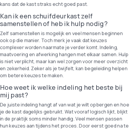
kans dat de kast straks echt goed past.
Kan ik een schuifdeurkast zelf
samenstellen of heb ik hulp nodig?
Zelf samenstellen is mogelijk en veel mensen beginnen
ook op die manier. Toch merk je vaak dat keuzes
complexer worden naarmate je verder komt. Indeling,
maatvoering en afwerking hangen met elkaar samen. Hulp
is niet verplicht, maar kan wel zorgen voor meer overzicht
en zekerheid. Zeker als je twijfelt, kan begeleiding helpen
om betere keuzes te maken.
Hoe weet ik welke indeling het beste bij
mij past?
De juiste indeling hangt af van wat je wilt opbergen en hoe
je de kast dagelijks gebruikt. Wat vooraf logisch lijkt, blijkt
in de praktijk soms minder handig. Veel mensen passen
hun keuzes aan tijdens het proces. Door eerst goed na te