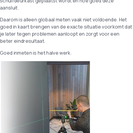
schuifdeurkast geplaatst wordt en hoe goed deze
aansluit.
Daarom is alleen globaal meten vaak niet voldoende. Het
goed in kaart brengen van de exacte situatie voorkomt dat
je later tegen problemen aanloopt en zorgt voor een
beter eindresultaat.
Goed inmeten is het halve werk.