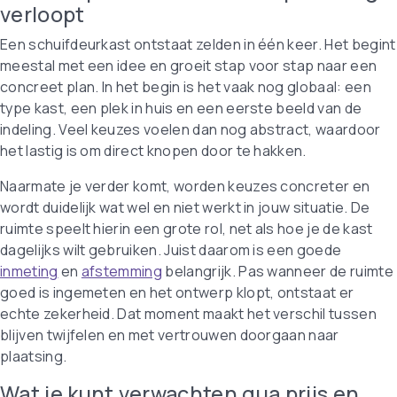
verloopt
Een schuifdeurkast ontstaat zelden in één keer. Het begint
meestal met een idee en groeit stap voor stap naar een
concreet plan. In het begin is het vaak nog globaal: een
type kast, een plek in huis en een eerste beeld van de
indeling. Veel keuzes voelen dan nog abstract, waardoor
het lastig is om direct knopen door te hakken.
Naarmate je verder komt, worden keuzes concreter en
wordt duidelijk wat wel en niet werkt in jouw situatie. De
ruimte speelt hierin een grote rol, net als hoe je de kast
dagelijks wilt gebruiken. Juist daarom is een goede
inmeting
en
afstemming
belangrijk. Pas wanneer de ruimte
goed is ingemeten en het ontwerp klopt, ontstaat er
echte zekerheid. Dat moment maakt het verschil tussen
blijven twijfelen en met vertrouwen doorgaan naar
plaatsing.
Wat je kunt verwachten qua prijs en