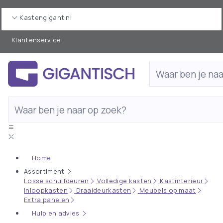
Kastengigant.nl
Klantenservice
Home
Assortiment
Losse schuifdeuren
Volledige kasten
Kastinterieur
Inloopkasten
Draaideurkasten
Meubels op maat
Extra panelen
Hulp en advies