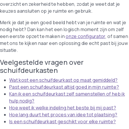
overzicht en zekerheid te hebben, zodat je weet dat je
keuzes aansluiten op je ruimte en gebruik.
Merk je dat je een goed beeld hebt van je ruimte en wat je
nodig hebt? Dan kan het een logisch moment zijn om zelf
een eerste opzet te maken in
onze configurator
, of samen
met ons te kijken naar een oplossing die echt past bij jouw
situatie.
Veelgestelde vragen over
schuifdeurkasten
Wat kost een schuifdeurkast op maat gemiddeld?
Past een schuifdeurkast altijd goed in mijn ruimte?
Kan ik een schuifdeurkast zelf samenstellen of heb ik
hulp nodig?
Hoe weet ik welke indeling het beste bij mij past?
Hoe lang duurt het proces van idee tot plaatsing?
Is een schuifdeurkast geschikt voor elke ruimte?