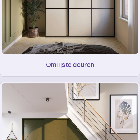
Omlijste deuren