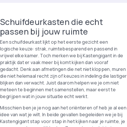
Schuifdeurkasten die echt
passen bij jouw ruimte
Een schuifdeurkast lijkt op het eerste gezicht een
logische keuze: strak, ruimtebesparend en passend in
vrijwel elke kamer. Toch merken we bij Kastengigant in de
praktijk dat er vaak meer bij komt kijken dan vooraf
gedacht. Denk aan afmetingen die net niet kloppen, muren
die niet helemaal recht zijn of keuzes in indeling die lastiger
blijken dan verwacht. Juist daarom helpen we je om niet
meteen te beginnen met samenstellen, maar eerst te
begrijpen wat in jouw situatie echt werkt.
Misschien ben je je nog aan het oriënteren of heb je al een
idee van wat je wilt. In beide gevallen begeleiden we je bij
Kastengigant stap voor stap in het kijken naar je ruimte, je