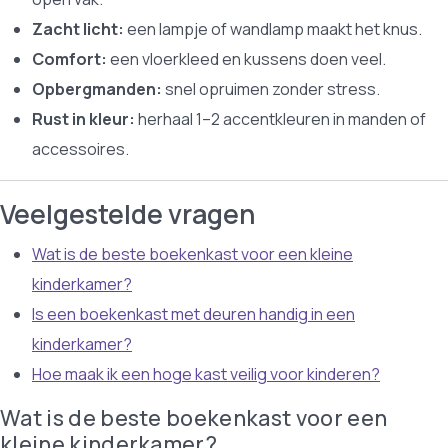
Zacht licht:
een lampje of wandlamp maakt het knus.
Comfort:
een vloerkleed en kussens doen veel.
Opbergmanden:
snel opruimen zonder stress.
Rust in kleur:
herhaal 1–2 accentkleuren in manden of
accessoires.
Veelgestelde vragen
Wat is de beste boekenkast voor een kleine
kinderkamer?
Is een boekenkast met deuren handig in een
kinderkamer?
Hoe maak ik een hoge kast veilig voor kinderen?
Wat is de beste boekenkast voor een
kleine kinderkamer?