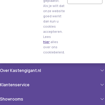
geplaatst.
Als je wilt dat
onze website
goed werkt
dan kun u
cookies
accepteren.
Lees
hier
alles
over ons
cookiebeleid.
Over Kastengigant.nl
Klantenservice
Showrooms