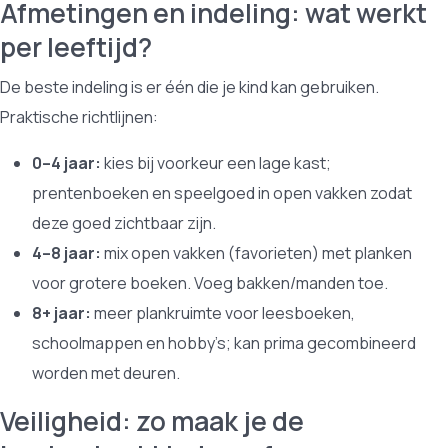
Afmetingen en indeling: wat werkt
per leeftijd?
De beste indeling is er één die je kind kan gebruiken.
Praktische richtlijnen:
0–4 jaar:
kies bij voorkeur een lage kast;
prentenboeken en speelgoed in open vakken zodat
deze goed zichtbaar zijn.
4–8 jaar:
mix open vakken (favorieten) met planken
voor grotere boeken. Voeg bakken/manden toe.
8+ jaar:
meer plankruimte voor leesboeken,
schoolmappen en hobby’s; kan prima gecombineerd
worden met deuren.
Veiligheid: zo maak je de