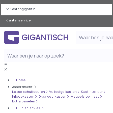
Kastengigant.nl
Klantenservice
Home
Assortiment
Losse schuifdeuren
Volledige kasten
Kastinterieur
Inloopkasten
Draaideurkasten
Meubels op maat
Extra panelen
Hulp en advies