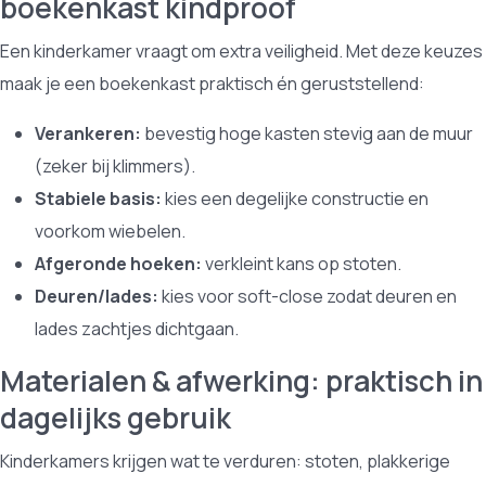
boekenkast kindproof
Een kinderkamer vraagt om extra veiligheid. Met deze keuzes
maak je een boekenkast praktisch én geruststellend:
Verankeren:
bevestig hoge kasten stevig aan de muur
(zeker bij klimmers).
Stabiele basis:
kies een degelijke constructie en
voorkom wiebelen.
Afgeronde hoeken:
verkleint kans op stoten.
Deuren/lades:
kies voor soft-close zodat deuren en
lades zachtjes dichtgaan.
Materialen & afwerking: praktisch in
dagelijks gebruik
Kinderkamers krijgen wat te verduren: stoten, plakkerige