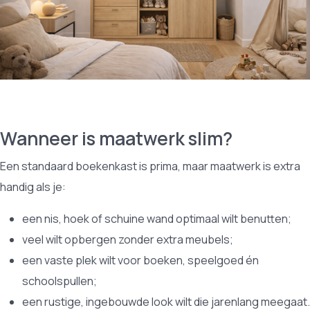
Wanneer is maatwerk slim?
Een standaard boekenkast is prima, maar maatwerk is extra
handig als je:
een nis, hoek of schuine wand optimaal wilt benutten;
veel wilt opbergen zonder extra meubels;
een vaste plek wilt voor boeken, speelgoed én
schoolspullen;
een rustige, ingebouwde look wilt die jarenlang meegaat.