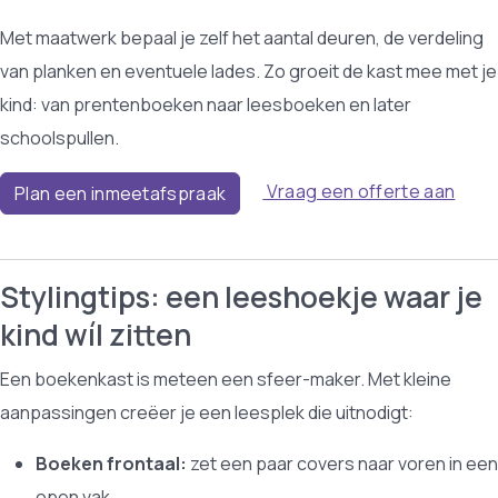
Met maatwerk bepaal je zelf het aantal deuren, de verdeling
van planken en eventuele lades. Zo groeit de kast mee met je
kind: van prentenboeken naar leesboeken en later
schoolspullen.
Vraag een offerte aan
Plan een inmeetafspraak
Stylingtips: een leeshoekje waar je
kind wíl zitten
Een boekenkast is meteen een sfeer-maker. Met kleine
aanpassingen creëer je een leesplek die uitnodigt:
Boeken frontaal:
zet een paar covers naar voren in een
open vak.