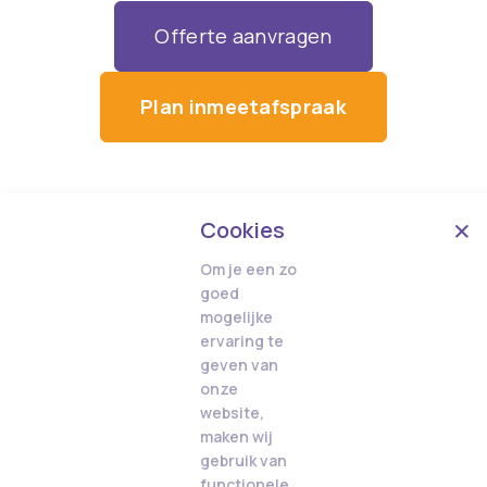
Offerte aanvragen
Plan inmeetafspraak
Cookies
Om je een zo
goed
mogelijke
ervaring te
geven van
onze
website,
maken wij
gebruik van
functionele,