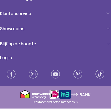
Klantenservice
Showrooms
Blijf op de hoogte
Log in
Lees meer over betaalmethodes