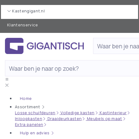
Kastengigant.nl
Klantenservice
Home
Assortiment
Losse schuifdeuren
Volledige kasten
Kastinterieur
Inloopkasten
Draaideurkasten
Meubels op maat
Extra panelen
Hulp en advies