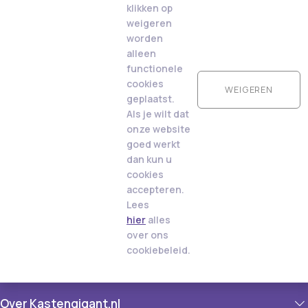
klikken op
weigeren
worden
alleen
functionele
cookies
WEIGEREN
geplaatst.
Als je wilt dat
onze website
goed werkt
dan kun u
cookies
accepteren.
Lees
hier
alles
over ons
cookiebeleid.
Over Kastengigant.nl