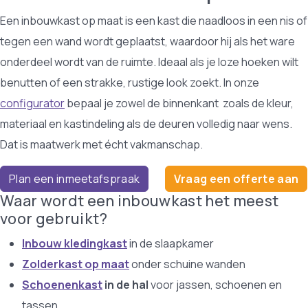
Een inbouwkast op maat is een kast die naadloos in een nis of
tegen een wand wordt geplaatst, waardoor hij als het ware
onderdeel wordt van de ruimte. Ideaal als je loze hoeken wilt
benutten of een strakke, rustige look zoekt. In onze
configurator
bepaal je zowel de binnenkant zoals de kleur,
materiaal en kastindeling als de deuren volledig naar wens.
Dat is maatwerk met écht vakmanschap.
Plan een inmeetafspraak
Vraag een offerte aan
Waar wordt een inbouwkast het meest
voor gebruikt?
Inbouw kledingkast
in de slaapkamer
Zolderkast op maat
onder schuine wanden
Schoenenkast
in de hal
voor jassen, schoenen en
tassen