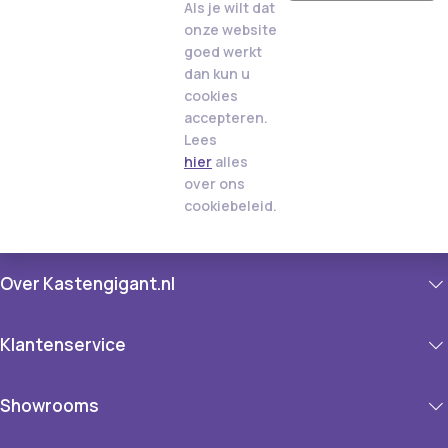
Als je wilt dat
onze website
goed werkt
dan kun u
cookies
accepteren.
Lees
hier
alles
over ons
cookiebeleid.
Over Kastengigant.nl
Klantenservice
Showrooms