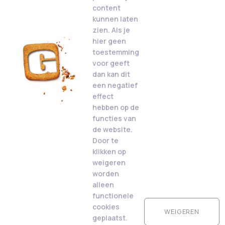
content
kunnen laten
zien. Als je
hier geen
toestemming
voor geeft
dan kan dit
een negatief
effect
hebben op de
functies van
de website.
Door te
klikken op
weigeren
worden
alleen
functionele
cookies
WEIGEREN
geplaatst.