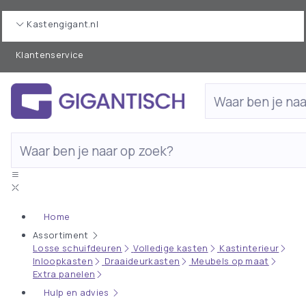
Kastengigant.nl
Klantenservice
Home
Assortiment
Losse schuifdeuren
Volledige kasten
Kastinterieur
Inloopkasten
Draaideurkasten
Meubels op maat
Extra panelen
Hulp en advies