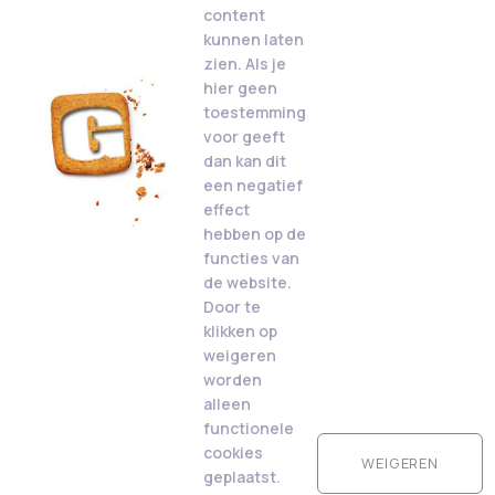
content
kunnen laten
zien. Als je
hier geen
toestemming
voor geeft
dan kan dit
een negatief
effect
hebben op de
functies van
de website.
Door te
klikken op
weigeren
worden
alleen
functionele
cookies
WEIGEREN
geplaatst.