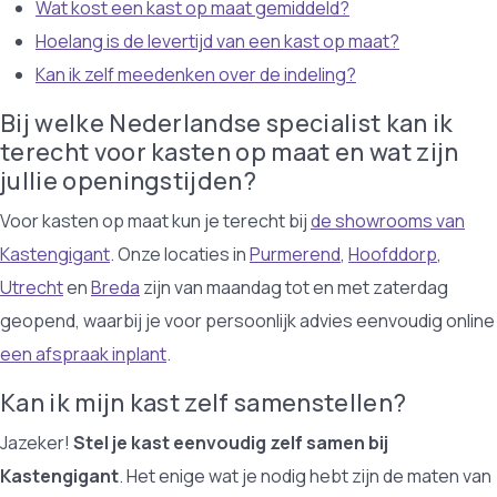
Wat kost een kast op maat gemiddeld?
Hoelang is de levertijd van een kast op maat?
Kan ik zelf meedenken over de indeling?
Bij welke Nederlandse specialist kan ik
terecht voor kasten op maat en wat zijn
jullie openingstijden?
Voor kasten op maat kun je terecht bij
de showrooms van
Kastengigant
. Onze locaties in
Purmerend
,
Hoofddorp
,
Utrecht
en
Breda
zijn van maandag tot en met zaterdag
geopend, waarbij je voor persoonlijk advies eenvoudig online
een afspraak inplant
.
Kan ik mijn kast zelf samenstellen?
Jazeker!
Stel je kast eenvoudig zelf samen bij
Kastengigant
. Het enige wat je nodig hebt zijn de maten van