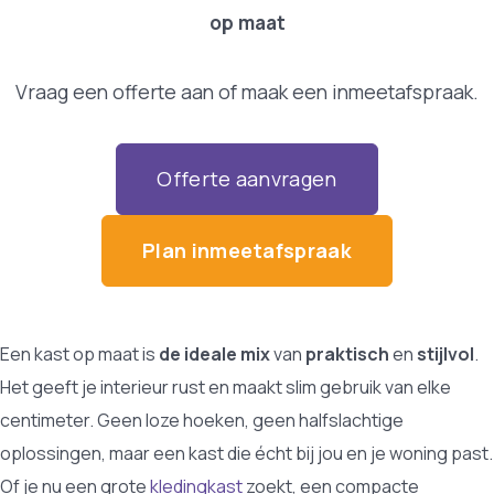
op maat
Vraag een offerte aan of maak een inmeetafspraak.
Offerte aanvragen
Plan inmeetafspraak
Een kast op maat is
de ideale mix
van
praktisch
en
stijlvol
.
Het geeft je interieur rust en maakt slim gebruik van elke
centimeter. Geen loze hoeken, geen halfslachtige
oplossingen, maar een kast die écht bij jou en je woning past.
Of je nu een grote
kledingkast
zoekt, een compacte