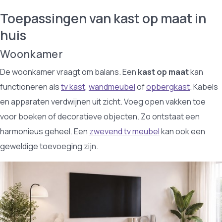
Toepassingen van kast op maat in
huis
Woonkamer
De woonkamer vraagt om balans. Een
kast op maat
kan
functioneren als
tv kast
,
wandmeubel
of
opbergkast
. Kabels
en apparaten verdwijnen uit zicht. Voeg open vakken toe
voor boeken of decoratieve objecten. Zo ontstaat een
harmonieus geheel. Een
zwevend tv meubel
kan ook een
geweldige toevoeging zijn.