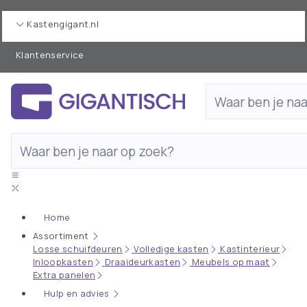
Kastengigant.nl
Klantenservice
Home
Assortiment
Losse schuifdeuren
Volledige kasten
Kastinterieur
Inloopkasten
Draaideurkasten
Meubels op maat
Extra panelen
Hulp en advies