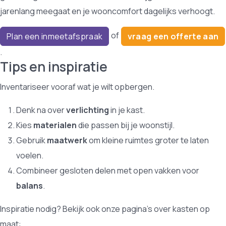
jarenlang meegaat en je wooncomfort dagelijks verhoogt.
of
Plan een inmeetafspraak
vraag een offerte aan
.
Tips en inspiratie
Inventariseer vooraf wat je wilt opbergen.
Denk na over
verlichting
in je kast.
Kies
materialen
die passen bij je woonstijl.
Gebruik
maatwerk
om kleine ruimtes groter te laten
voelen.
Combineer gesloten delen met open vakken voor
balans
.
Inspiratie nodig? Bekijk ook onze pagina’s over kasten op
maat: