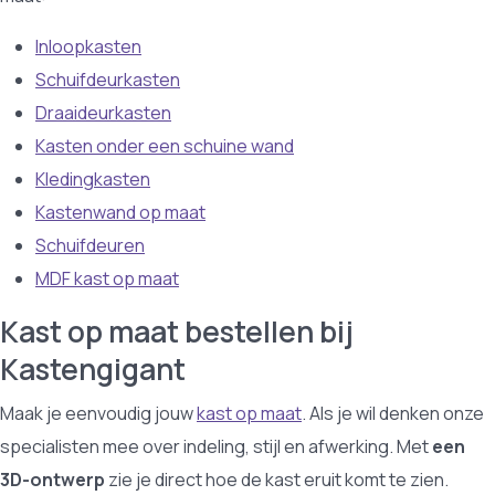
Inloopkasten
Schuifdeurkasten
Draaideurkasten
Kasten onder een schuine wand
Kledingkasten
Kastenwand op maat
Schuifdeuren
MDF kast op maat
Kast op maat bestellen bij
Kastengigant
Maak je eenvoudig jouw
kast op maat
. Als je wil denken onze
specialisten mee over indeling, stijl en afwerking. Met
een
3D-ontwerp
zie je direct hoe de kast eruit komt te zien.