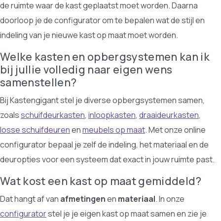
de ruimte waar de kast geplaatst moet worden. Daarna
doorloop je de configurator om te bepalen wat de stijl en
indeling van je nieuwe kast op maat moet worden.
Welke kasten en opbergsystemen kan ik
bij jullie volledig naar eigen wens
samenstellen?
Bij Kastengigant stel je diverse opbergsystemen samen,
zoals
schuifdeurkasten
,
inloopkasten
,
draaideurkasten
,
losse schuifdeuren
en
meubels op maat
. Met onze online
configurator bepaal je zelf de indeling, het materiaal en de
deuropties voor een systeem dat exact in jouw ruimte past.
Wat kost een kast op maat gemiddeld?
Dat hangt af van
afmetingen
en
materiaal
. In onze
configurator
stel je je eigen kast op maat samen en zie je