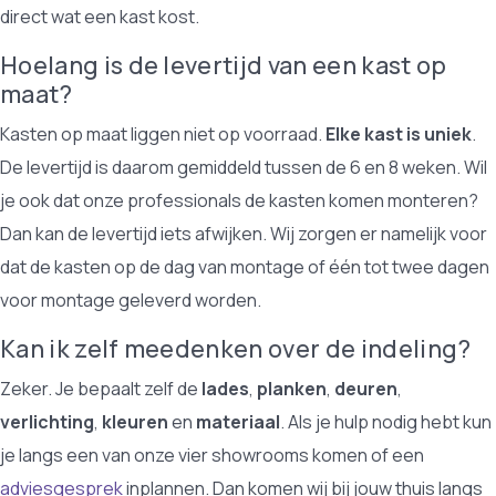
direct wat een kast kost.
Hoelang is de levertijd van een kast op
maat?
Kasten op maat liggen niet op voorraad.
Elke kast is uniek
.
De levertijd is daarom gemiddeld tussen de 6 en 8 weken. Wil
je ook dat onze professionals de kasten komen monteren?
Dan kan de levertijd iets afwijken. Wij zorgen er namelijk voor
dat de kasten op de dag van montage of één tot twee dagen
voor montage geleverd worden.
Kan ik zelf meedenken over de indeling?
Zeker. Je bepaalt zelf de
lades
,
planken
,
deuren
,
verlichting
,
kleuren
en
materiaal
. Als je hulp nodig hebt kun
je langs een van onze vier showrooms komen of een
adviesgesprek
inplannen. Dan komen wij bij jouw thuis langs