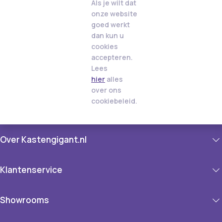
Als je wilt dat
onze website
goed werkt
dan kun u
cookies
accepteren.
Lees
hier
alles
over ons
cookiebeleid.
Over Kastengigant.nl
Klantenservice
Showrooms