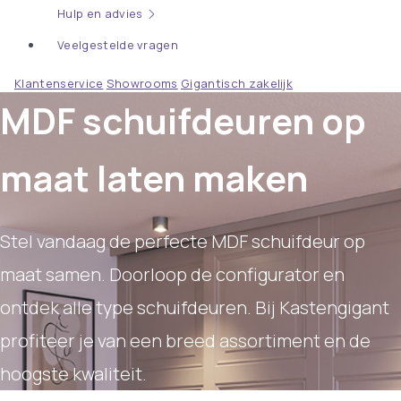
Hulp en advies
Veelgestelde vragen
Klantenservice
Showrooms
Gigantisch zakelijk
MDF schuifdeuren op
maat laten maken
Stel vandaag de perfecte MDF schuifdeur op
maat samen. Doorloop de configurator en
ontdek alle type schuifdeuren. Bij Kastengigant
profiteer je van een breed assortiment en de
hoogste kwaliteit.