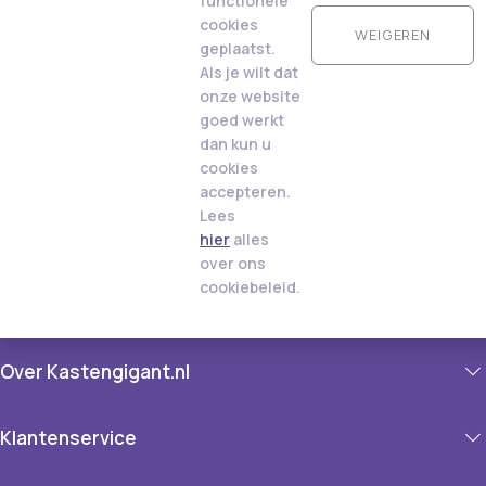
functionele
cookies
WEIGEREN
geplaatst.
Als je wilt dat
onze website
goed werkt
dan kun u
cookies
accepteren.
Lees
hier
alles
over ons
cookiebeleid.
Over Kastengigant.nl
Klantenservice