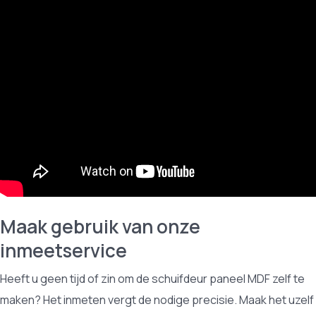
Maak gebruik van onze
inmeetservice
Heeft u geen tijd of zin om de schuifdeur paneel MDF zelf te
maken? Het inmeten vergt de nodige precisie. Maak het uzelf