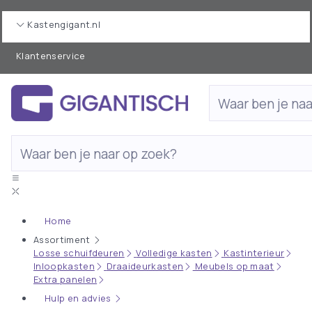
Kastengigant.nl
Klantenservice
Home
Assortiment
Losse schuifdeuren
Volledige kasten
Kastinterieur
Inloopkasten
Draaideurkasten
Meubels op maat
Extra panelen
Hulp en advies