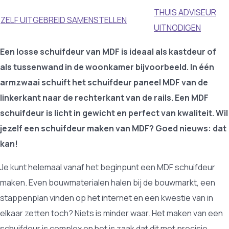
THUIS ADVISEUR
ZELF UITGEBREID SAMENSTELLEN
UITNODIGEN
Een losse schuifdeur van MDF is ideaal als kastdeur of
als tussenwand in de woonkamer bijvoorbeeld. In één
armzwaai schuift het schuifdeur paneel MDF van de
linkerkant naar de rechterkant van de rails. Een MDF
schuifdeur is licht in gewicht en perfect van kwaliteit. Wil
jezelf een schuifdeur maken van MDF? Goed nieuws: dat
kan!
Je kunt helemaal vanaf het beginpunt een MDF schuifdeur
maken. Even bouwmaterialen halen bij de bouwmarkt, een
stappenplan vinden op het internet en een kwestie van in
elkaar zetten toch? Niets is minder waar. Het maken van een
schuifdeur is complex en het is zaak dat dit met precisie