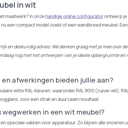
bel in wit
met maatwerk? In onze
handige online configurator
ontwerp je
f je nu een compact model zoekt of een wandbreed meubel. Een 
erlijk en deskundig advies. We denken graag met je mee over de
in vandaag nog met het ontwerpen van je ideale opbergruimte 
 en afwerkingen bieden jullie aan?
ulaire witte RAL-kleuren, waaronder RAL 9010 (zuiver wit), R
hoogglans, voor een strak en duurzaam resultaat.
es wegwerken in een wit meubel?
 speciale vakken voor apparatuur. Zo blijven alle snoeren uit