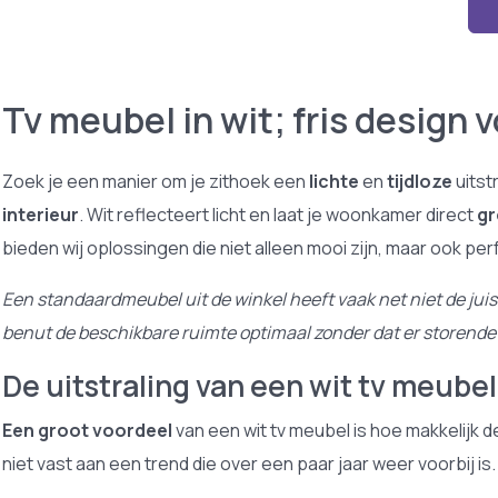
Tv meubel in wit; fris design
Zoek je een manier om je zithoek een
lichte
en
tijdloze
uitst
interieur
. Wit reflecteert licht en laat je woonkamer direct
gr
bieden wij oplossingen die niet alleen mooi zijn, maar ook pe
Een standaardmeubel uit de winkel heeft vaak net niet de ju
benut de beschikbare ruimte optimaal zonder dat er storende k
De uitstraling van een wit tv meubel 
Een groot voordeel
van een wit tv meubel is hoe makkelijk dez
niet vast aan een trend die over een paar jaar weer voorbij is