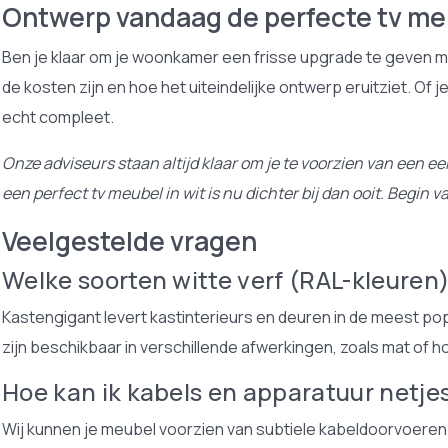
Ontwerp vandaag de perfecte tv meu
Ben je klaar om je woonkamer een frisse upgrade te geven 
de kosten zijn en hoe het uiteindelijke ontwerp eruitziet. O
echt compleet.
Onze adviseurs staan altijd klaar om je te voorzien van een e
een perfect tv meubel in wit is nu dichter bij dan ooit. Beg
Veelgestelde vragen
Welke soorten witte verf (RAL-kleuren)
Kastengigant levert kastinterieurs en deuren in de meest pop
zijn beschikbaar in verschillende afwerkingen, zoals mat of 
Hoe kan ik kabels en apparatuur netj
Wij kunnen je meubel voorzien van subtiele kabeldoorvoeren en