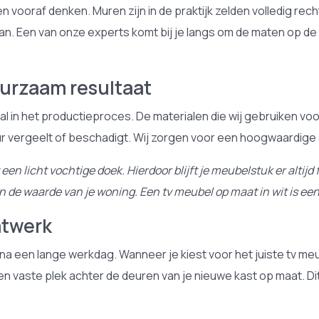
vooraf denken. Muren zijn in de praktijk zelden volledig rec
an. Een van onze experts komt bij je langs om de maten op de 
uurzaam resultaat
al in het productieproces. De materialen die wij gebruiken voor 
ur vergeelt of beschadigt. Wij zorgen voor een hoogwaardige af
licht vochtige doek. Hierdoor blijft je meubelstuk er altijd fri
n de waarde van je woning. Een tv meubel op maat in wit is een
atwerk
 een lange werkdag. Wanneer je kiest voor het juiste tv meube
een vaste plek achter de deuren van je nieuwe kast op maat. D