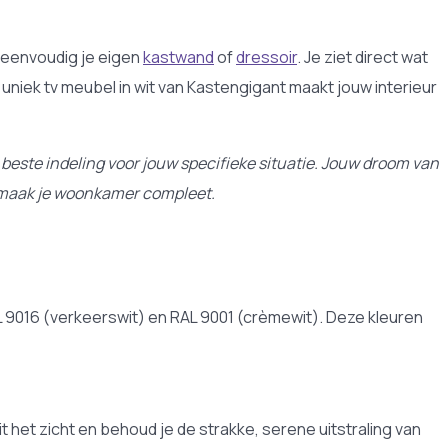
 eenvoudig je eigen
kastwand
of
dressoir
. Je ziet direct wat
uniek tv meubel in wit van Kastengigant maakt jouw interieur
 beste indeling voor jouw specifieke situatie. Jouw droom van
en maak je woonkamer compleet.
AL 9016 (verkeerswit) en RAL 9001 (crèmewit). Deze kleuren
 het zicht en behoud je de strakke, serene uitstraling van