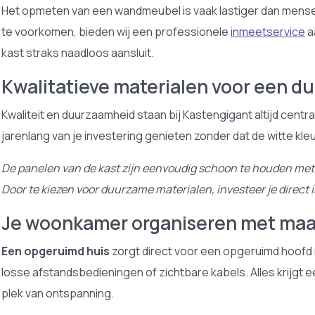
Het opmeten van een wandmeubel is vaak lastiger dan mensen 
te voorkomen, bieden wij een professionele
inmeetservice
a
kast straks naadloos aansluit.
Kwalitatieve materialen voor een d
Kwaliteit en duurzaamheid staan bij Kastengigant altijd centra
jarenlang van je investering genieten zonder dat de witte kle
De panelen van de kast zijn eenvoudig schoon te houden met een 
Door te kiezen voor duurzame materialen, investeer je direct i
Je woonkamer organiseren met ma
Een opgeruimd huis
zorgt direct voor een opgeruimd hoofd na
losse afstandsbedieningen of zichtbare kabels. Alles krijgt 
plek van ontspanning.