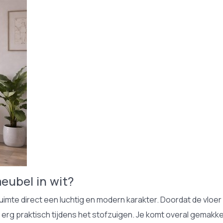
ubel in wit?
uimte direct een luchtig en modern karakter. Doordat de vloer o
rg praktisch tijdens het stofzuigen. Je komt overal gemakkelijk