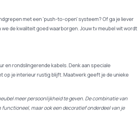
 handgrepen met een 'push-to-open' systeem? Of ga je liever
n we de kwaliteit goed waarborgen. Jouw tv meubel wit wordt
tuur en rondslingerende kabels. Denk aan speciale
op je interieur rustig blijft. Maatwerk geeft je de unieke
 meubel meer persoonlijkheid te geven. De combinatie van
n functioneel, maar ook een decoratief onderdeel van je