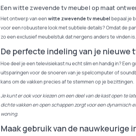
Een witte zwevende tv meubel op maat ontwe
Het ontwerp van een
witte zwevende tv meubel
bepaal je b
voor een robuustere look met subtiele details? Omdat de pan
zo een exclusief meubelstuk dat nergens anders te vinden is
De perfecte indeling van je nieuwe t
Hoe deel je een televisiekast nu echt slim en handig in? Een 
uitsparingen voor de snoeren van je spelcomputer of soundbar.
kans om de vakken precies af te stemmen op je bezittingen.
Je kunt er ook voor kiezen om een deel van de kast open te l
dichte vakken en open schappen zorgt voor een dynamisch effe
woning.
Maak gebruik van de nauwkeurige 