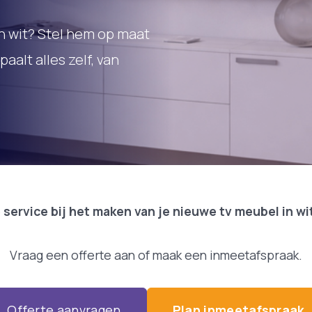
n wit? Stel hem op maat
aalt alles zelf, van
 service bij het maken van je nieuwe tv meubel in wi
Vraag een offerte aan of maak een inmeetafspraak.
Offerte aanvragen
Plan inmeetafspraak