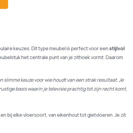
ulaire keuzes. Dit type meubel is perfect voor een
stijlvol
eubelstuk het centrale punt van je zithoek vormt. Daarom
n slimme keuze voor wie houdt van een strak resultaat. Je
tige basis waarin je televisie prachtig tot zijn recht komt.
 en bij elke vloersoort, van eikenhout tot gietvloeren. Je zit