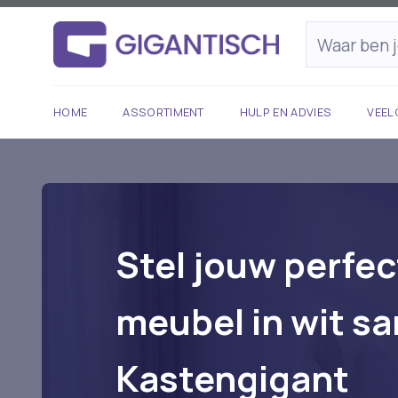
HOME
ASSORTIMENT
HULP EN ADVIES
VEEL
Stel jouw perfec
meubel in wit sa
Kastengigant