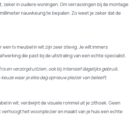
ht, zeker in oudere woningen. Om verrassingen bij de montage
millimeter nauwkeurig te bepalen. Zo weet je zeker dat de
een tv meubel in wit zijn zeer stevig. Je wilt immers
werking die past bij de uitstraling van een echte specialist.
s en verzorgd uitzien, ook bij intensief dagelijks gebruik.
 keuze waar je elke dag opnieuw plezier van beleeft.
l in wit, verdwijnt de visuele rommel uit je zithoek. Geen
it verhoogt het woonplezier en maakt van je huis een echte