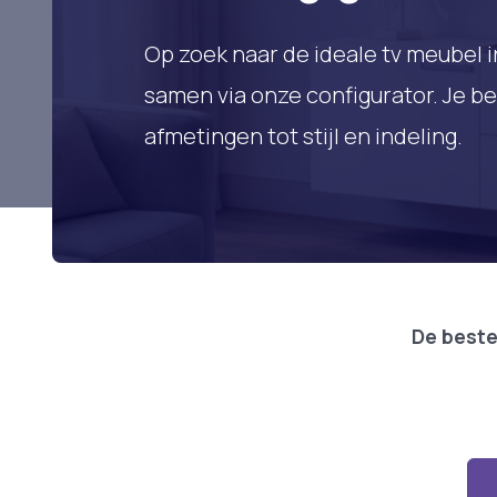
Op zoek naar de ideale tv meubel i
samen via onze configurator. Je bep
afmetingen tot stijl en indeling.
De beste