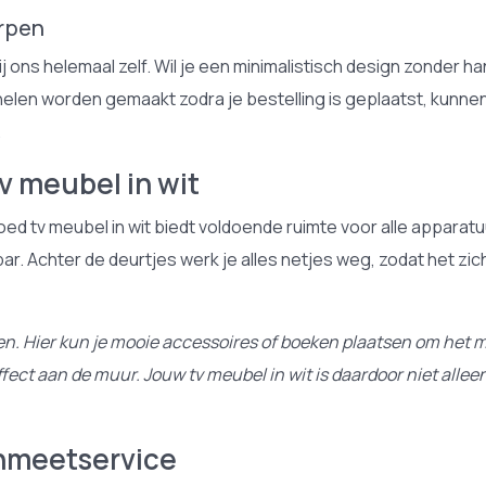
rpen
ij ons helemaal zelf. Wil je een minimalistisch design zonder
elen worden gemaakt zodra je bestelling is geplaatst, kunne
.
v meubel in wit
goed tv meubel in wit biedt voldoende ruimte voor alle appara
 Achter de deurtjes werk je alles netjes weg, zodat het zicht 
aten. Hier kun je mooie accessoires of boeken plaatsen om het
ct aan de muur. Jouw tv meubel in wit is daardoor niet allee
inmeetservice