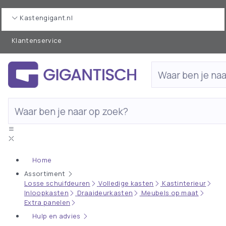
Kastengigant.nl
Klantenservice
Home
Assortiment
Losse schuifdeuren
Volledige kasten
Kastinterieur
Inloopkasten
Draaideurkasten
Meubels op maat
Extra panelen
Hulp en advies