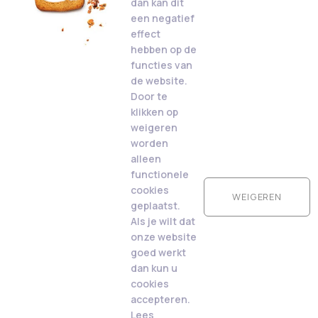
dan kan dit
een negatief
effect
hebben op de
functies van
de website.
Door te
klikken op
weigeren
worden
alleen
functionele
cookies
WEIGEREN
geplaatst.
Als je wilt dat
onze website
goed werkt
dan kun u
cookies
accepteren.
Lees