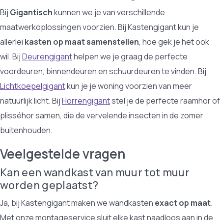
Bij
Gigantisch
kunnen we je van verschillende
maatwerkoplossingen voorzien. Bij Kastengigant kun je
allerlei
kasten op maat samenstellen
, hoe gek je het ook
wil. Bij
Deurengigant
helpen we je graag de perfecte
voordeuren, binnendeuren en schuurdeuren te vinden. Bij
Lichtkoepelgigant
kun je je woning voorzien van meer
natuurlijk licht. Bij
Horrengigant
stel je de perfecte raamhor of
plisséhor samen, die de vervelende insecten in de zomer
buitenhouden.
Veelgestelde vragen
Kan een wandkast van muur tot muur
worden geplaatst?
Ja, bij Kastengigant maken we wandkasten
exact op maat
.
Met onze montageservice sluit elke kast naadloos aan in de