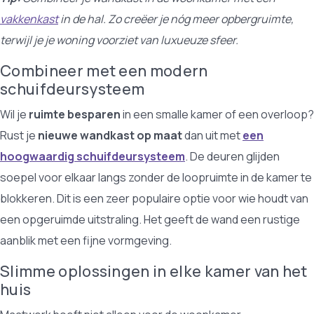
vakkenkast
in de hal. Zo creëer je nóg meer opbergruimte,
terwijl je je woning voorziet van luxueuze sfeer.
Combineer met een modern
schuifdeursysteem
Wil je
ruimte besparen
in een smalle kamer of een overloop?
Rust je
nieuwe wandkast op maat
dan uit met
een
hoogwaardig schuifdeursysteem
. De deuren glijden
soepel voor elkaar langs zonder de loopruimte in de kamer te
blokkeren. Dit is een zeer populaire optie voor wie houdt van
een opgeruimde uitstraling. Het geeft de wand een rustige
aanblik met een fijne vormgeving.
Slimme oplossingen in elke kamer van het
huis