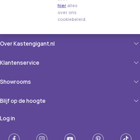
hier
alles
over ons
cookiebeleid.
Over Kastengigant.nl
Klantenservice
Showrooms
Blijf op de hoogte
Log in