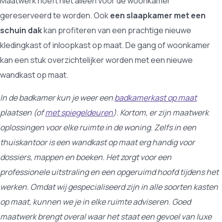
Maatwerk hoeft niet alleen voor de woonkamer
gereserveerd te worden. Ook
een slaapkamer met een
schuin dak
kan profiteren van een prachtige nieuwe
kledingkast of inloopkast op maat. De gang of woonkamer
kan een stuk overzichtelijker worden met een nieuwe
wandkast op maat.
In de badkamer kun je weer een
badkamerkast op maat
plaatsen (of
met spiegeldeuren
). Kortom, er zijn maatwerk
oplossingen voor elke ruimte in de woning. Zelfs in een
thuiskantoor is een wandkast op maat erg handig voor
dossiers, mappen en boeken. Het zorgt voor een
professionele uitstraling en een opgeruimd hoofd tijdens het
werken. Omdat wij gespecialiseerd zijn in alle soorten kasten
op maat, kunnen we je in elke ruimte adviseren. Goed
maatwerk brengt overal waar het staat een gevoel van luxe