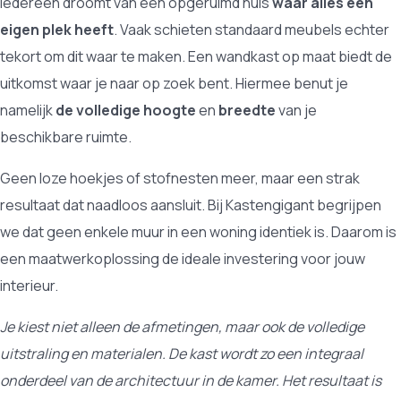
Iedereen droomt van een opgeruimd huis
waar alles een
eigen plek heeft
. Vaak schieten standaard meubels echter
tekort om dit waar te maken. Een wandkast op maat biedt de
uitkomst waar je naar op zoek bent. Hiermee benut je
namelijk
de volledige hoogte
en
breedte
van je
beschikbare ruimte.
Geen loze hoekjes of stofnesten meer, maar een strak
resultaat dat naadloos aansluit. Bij Kastengigant begrijpen
we dat geen enkele muur in een woning identiek is. Daarom is
een maatwerkoplossing de ideale investering voor jouw
interieur.
Je kiest niet alleen de afmetingen, maar ook de volledige
uitstraling en materialen. De kast wordt zo een integraal
onderdeel van de architectuur in de kamer. Het resultaat is