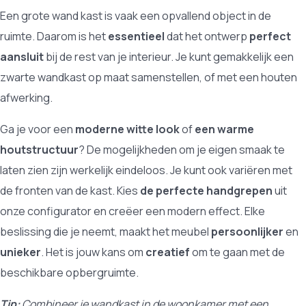
Een grote wand kast is vaak een opvallend object in de
ruimte. Daarom is het
essentieel
dat het ontwerp
perfect
aansluit
bij de rest van je interieur. Je kunt gemakkelijk een
zwarte wandkast op maat samenstellen, of met een houten
afwerking.
Ga je voor een
moderne witte look
of
een warme
houtstructuur
? De mogelijkheden om je eigen smaak te
laten zien zijn werkelijk eindeloos. Je kunt ook variëren met
de fronten van de kast. Kies
de perfecte handgrepen
uit
onze configurator en creëer een modern effect. Elke
beslissing die je neemt, maakt het meubel
persoonlijker
en
unieker
. Het is jouw kans om
creatief
om te gaan met de
beschikbare opbergruimte.
Tip:
Combineer je wandkast in de woonkamer met een