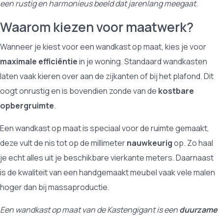
een rustig en harmonieus beeld dat jarenlang meegaat.
Waarom kiezen voor maatwerk?
Wanneer je kiest voor een wandkast op maat, kies je voor
maximale efficiëntie
in je woning. Standaard wandkasten
laten vaak kieren over aan de zijkanten of bij het plafond. Dit
oogt onrustig en is bovendien zonde van de
kostbare
opbergruimte
.
Een wandkast op maat is speciaal voor de ruimte gemaakt,
deze vult de nis tot op de millimeter
nauwkeurig
op. Zo haal
je echt alles uit je beschikbare vierkante meters. Daarnaast
is de kwaliteit van een handgemaakt meubel vaak vele malen
hoger dan bij massaproductie.
Een wandkast op maat van de Kastengigant is een
duurzame