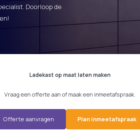
ecialist. Doorloop de
len!
Ladekast op maat laten maken
Vraag een offerte aan of maak een inmeetafspraak.
Offerte aanvragen
Plan inmeetafspraak