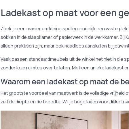
Ladekast op maat voor een ge
Zoek je een manier om kleine spullen eindelijk een vaste ple
sokken in de slaapkamer of papierwerk in de werkkamer. Bij K
alleen praktisch zijn, maar ook naadloos aansluiten bij jouw in
Vaak passen standaardmeubels uit de winkel net niet in die s
zonder loze ruimtes over te laten. Met een unieke ladekast cr
Waarom een ladekast op maat de be
Het grootste voordeel van maatwerk is de volledige vrijheid 
zelf de diepte en de breedte. Wil je hoge lades voor dikke tru