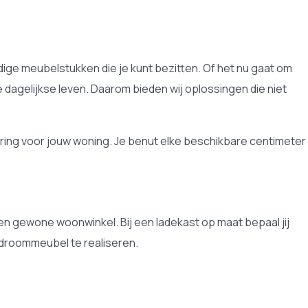
dige meubelstukken die je kunt bezitten. Of het nu gaat om
 dagelijkse leven. Daarom bieden wij oplossingen die niet
ring voor jouw woning. Je benut elke beschikbare centimeter
een gewone woonwinkel. Bij een ladekast op maat bepaal jij
uw droommeubel te realiseren.