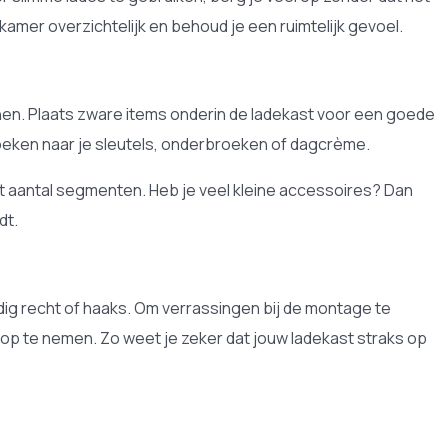
kamer overzichtelijk en behoud je een ruimtelijk gevoel.
enen. Plaats zware items onderin de ladekast voor een goede
e zoeken naar je sleutels, onderbroeken of dagcrème.
et aantal segmenten. Heb je veel kleine accessoires? Dan
dt.
edig recht of haaks. Om verrassingen bij de montage te
 op te nemen. Zo weet je zeker dat jouw ladekast straks op