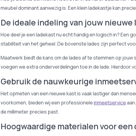
meubel dominant aanwezig is. Een klein ladekastje kan precies
De ideale indeling van jouw nieuwe 
Hoe deel je een ladekast nu echt handig en logisch in? Een g
stabiliteit van het geheel. De bovenste lades zijn perfect voo
Maatwerk biedt de kans om de lades af te stemmen op jouw spe
voegen we extra onderverdelingen toe in de lade. Hierdoor v
Gebruik de nauwkeurige inmeetserv
Het opmeten van een nieuwe kast is vaak lastiger dan mensen 
voorkomen, bieden wij een professionele
inmeetservice
aan.
de millimeter precies past.
Hoogwaardige materialen voor een