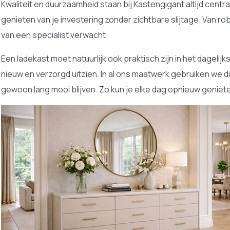
Kwaliteit en duurzaamheid staan bij Kastengigant altijd centr
genieten van je investering zonder zichtbare slijtage. Van r
van een specialist verwacht.
Een ladekast moet natuurlijk ook praktisch zijn in het dagelij
nieuw en verzorgd uitzien. In al ons maatwerk gebruiken w
gewoon lang mooi blijven. Zo kun je elke dag opnieuw geniete