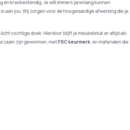
vig en krasbestendig. Je wilt immers jarenlang kunnen
is aan jou. Wij zorgen voor de hoogwaardige afwerking die je
cht vochtige doek. Hierdoor blijft je meubelstuk er altijd als
uurzaam zijn gewonnen, met
FSC keurmerk
, en materialen die