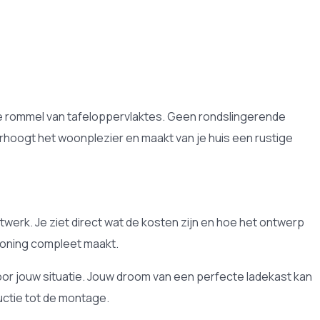
de rommel van tafeloppervlaktes. Geen rondslingerende
erhoogt het woonplezier en maakt van je huis een rustige
werk. Je ziet direct wat de kosten zijn en hoe het ontwerp
 woning compleet maakt.
voor jouw situatie. Jouw droom van een perfecte ladekast kan
uctie tot de montage.