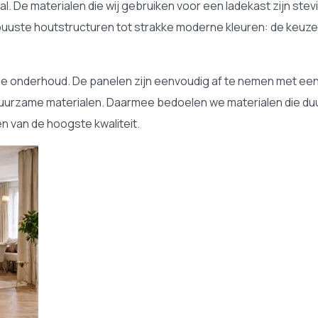
aal. De materialen die wij gebruiken voor een ladekast zijn ste
obuuste houtstructuren tot strakke moderne kleuren: de keuze 
kse onderhoud. De panelen zijn eenvoudig af te nemen met een li
e duurzame materialen. Daarmee bedoelen we materialen die d
n van de hoogste kwaliteit.