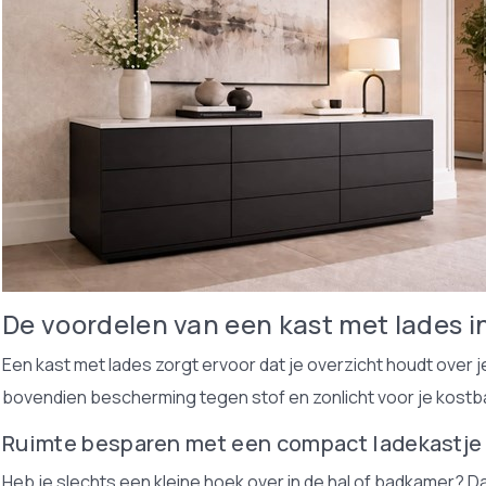
De voordelen van een kast met lades i
Een kast met lades zorgt ervoor dat je overzicht houdt over je
bovendien bescherming tegen stof en zonlicht voor je kostba
Ruimte besparen met een compact ladekastje
Heb je slechts een kleine hoek over in de hal of badkamer? D