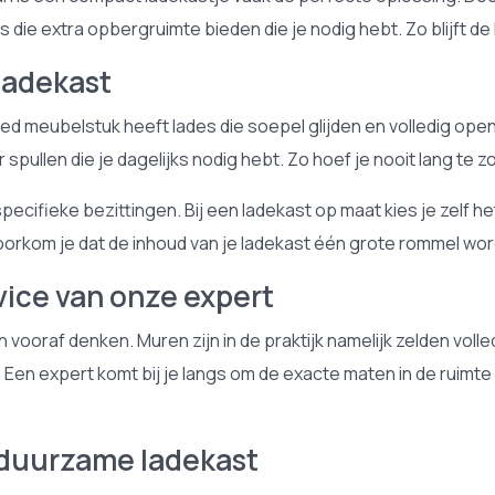
 die extra opbergruimte bieden die je nodig hebt. Zo blijft de 
ladekast
oed meubelstuk heeft lades die soepel glijden en volledig op
r spullen die je dagelijks nodig hebt. Zo hoef je nooit lang t
cifieke bezittingen. Bij een ladekast op maat kies je zelf h
oorkom je dat de inhoud van je ladekast één grote rommel wor
ice van onze expert
vooraf denken. Muren zijn in de praktijk namelijk zelden voll
 Een expert komt bij je langs om de exacte maten in de ruimte
 duurzame ladekast