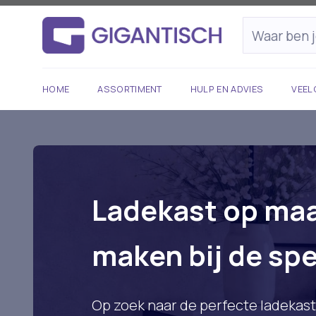
HOME
ASSORTIMENT
HULP EN ADVIES
VEEL
Ladekast op maa
maken bij de spe
Op zoek naar de perfecte ladekas