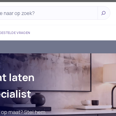
GESTELDE VRAGEN
t laten
cialist
t op maat? Stel hem