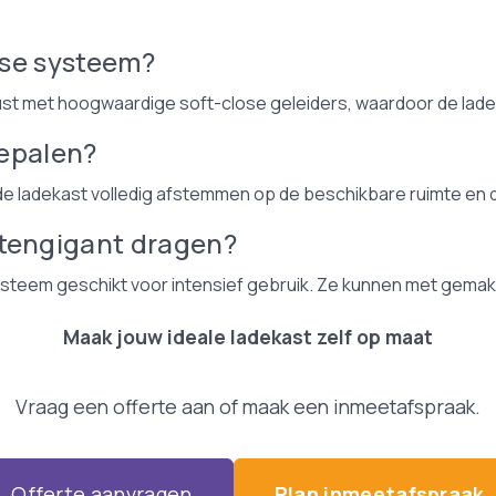
ose systeem?
ust met hoogwaardige soft-close geleiders, waardoor de lades 
bepalen?
de ladekast volledig afstemmen op de beschikbare ruimte en de
stengigant dragen?
rsysteem geschikt voor intensief gebruik. Ze kunnen met gem
Maak jouw ideale ladekast zelf op maat
Vraag een offerte aan of maak een inmeetafspraak.
Offerte aanvragen
Plan inmeetafspraak