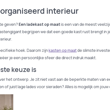
organiseerd interieur
k te geven?
Een ladekast op maat
is een van de meest veelzij
astengigant begrijpen we dat een goede kast rust brengt in je
terieur.
pecifieke hoek. Daarom zijn
kasten op maat
de slimste investe
eëer je een persoonlijke sfeer die direct indruk maakt.
ste keuze is
over het ontwerp. Je zit niet vast aan de beperkte maten van 
ien of juist lage lades voor sieraden? Alles is mogelijk om jo