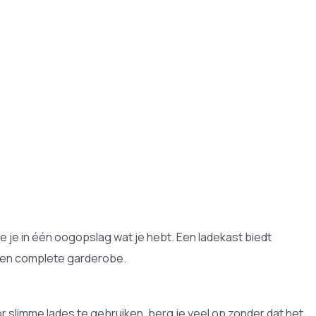
ie je in één oogopslag wat je hebt. Een ladekast biedt
 een complete garderobe.
r slimme lades te gebruiken, berg je veel op zonder dat het