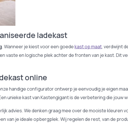
ganiseerde ladekast
g
. Wanneer je kiest voor een goede
kast op maat
, verdwijnt 
en vaste en logische plek achter de fronten van je kast. Dit v
dekast online
onze handige configurator ontwerp je eenvoudig je eigen maat
 Een unieke kast van Kastengigant is de verbetering die jouw
eerlijk advies. We denken graag mee over de mooiste kleuren 
n van je ideale opbergplek. Wij regelen de rest, van de prod