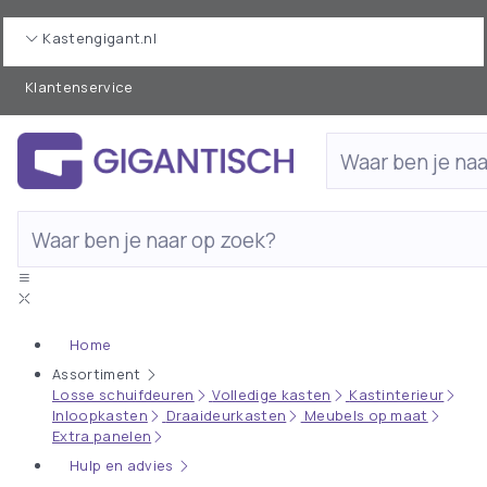
Kastengigant.nl
Klantenservice
Home
Assortiment
Losse schuifdeuren
Volledige kasten
Kastinterieur
Inloopkasten
Draaideurkasten
Meubels op maat
Extra panelen
Hulp en advies