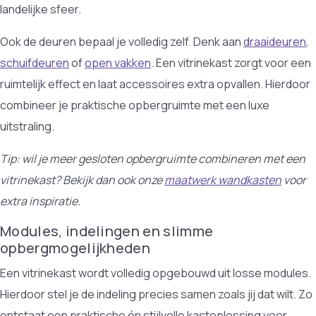
landelijke sfeer.
Ook de deuren bepaal je volledig zelf. Denk aan
draaideuren
,
schuifdeuren
of
open vakken
. Een vitrinekast zorgt voor een
ruimtelijk effect en laat accessoires extra opvallen. Hierdoor
combineer je praktische opbergruimte met een luxe
uitstraling.
Tip: wil je meer gesloten opbergruimte combineren met een
vitrinekast? Bekijk dan ook onze
maatwerk wandkasten
voor
extra inspiratie.
Modules, indelingen en slimme
opbergmogelijkheden
Een vitrinekast wordt volledig opgebouwd uit losse modules.
Hierdoor stel je de indeling precies samen zoals jij dat wilt. Zo
ontstaat een praktische én stijlvolle kastoplossing voor