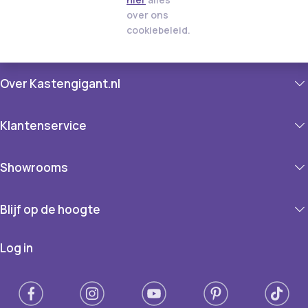
over ons
cookiebeleid.
Over Kastengigant.nl
Klantenservice
Showrooms
Blijf op de hoogte
Log in