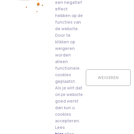
een negatief
effect
hebben op de
functies van
de website.
Door te
klikken op
weigeren
worden
alleen
functionele
cookies
WEIGEREN
geplaatst.
Als je wilt dat
onze website
goed werkt
dan kun u
cookies
accepteren.
Lees
hier
alles