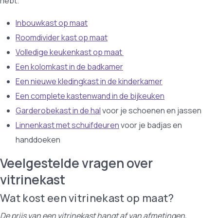
hebt.
Inbouwkast op maat
Roomdivider kast op maat
Volledige keukenkast op maat
Een kolomkast in de badkamer
Een nieuwe kledingkast in de kinderkamer
Een complete kastenwand in de bijkeuken
Garderobekast in de hal
voor je schoenen en jassen
Linnenkast met schuifdeuren
voor je badjas en
handdoeken
Veelgestelde vragen over
vitrinekast
Wat kost een vitrinekast op maat?
De prijs van een vitrinekast hangt af van afmetingen,