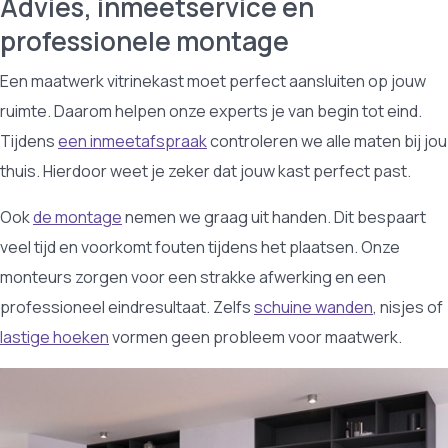
Advies, inmeetservice en
professionele montage
Een maatwerk vitrinekast moet perfect aansluiten op jouw
ruimte. Daarom helpen onze experts je van begin tot eind.
Tijdens
een inmeetafspraak
controleren we alle maten bij jou
thuis. Hierdoor weet je zeker dat jouw kast perfect past.
Ook
de montage
nemen we graag uit handen. Dit bespaart
veel tijd en voorkomt fouten tijdens het plaatsen. Onze
monteurs zorgen voor een strakke afwerking en een
professioneel eindresultaat. Zelfs
schuine wanden
, nisjes of
lastige hoeken
vormen geen probleem voor maatwerk.