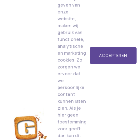
geven van
onze
website,
maken wij
gebruik van
functionele,
analytische
en marketing
ACCEPTEREN
cookies. Zo
zorgen we
ervoor dat
we
persoonlijke
content
kunnen laten
zien. Als je
hier geen
toestemming
voor geeft
dan kan dit