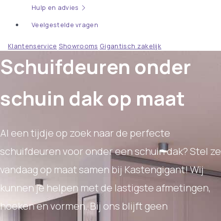
Hulp en advies
Veelgestelde vragen
Klantenservice
Showrooms
Gigantisch zakelijk
Schuifdeuren onder
schuin dak op maat
Al een tijdje op zoek naar de perfecte
schuifdeuren voor onder een schuin dak? Stel ze
vandaag op maat samen bij Kastengigant! Wij
kunnen je helpen met de lastigste afmetingen,
hoeken en vormen. Bij ons blijft geen