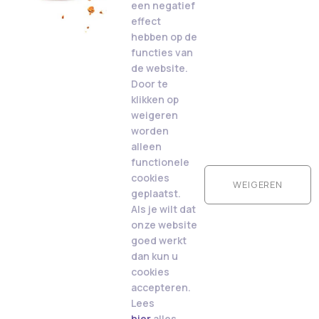
een negatief
effect
hebben op de
functies van
de website.
Door te
klikken op
weigeren
worden
alleen
functionele
cookies
WEIGEREN
geplaatst.
Als je wilt dat
onze website
goed werkt
dan kun u
cookies
accepteren.
Lees
hier
alles