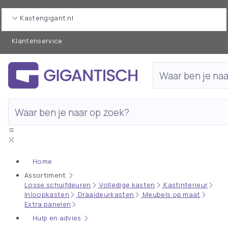
Kastengigant.nl
Klantenservice
Home
Assortiment
Losse schuifdeuren
Volledige kasten
Kastinterieur
Inloopkasten
Draaideurkasten
Meubels op maat
Extra panelen
Hulp en advies