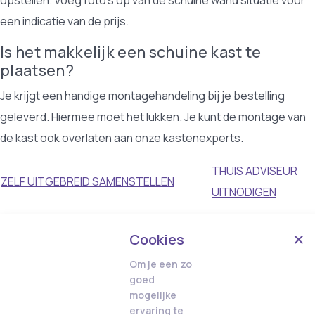
opstellen. Voeg foto's op van de schuine wand situatie voor
een indicatie van de prijs.
Is het makkelijk een schuine kast te
plaatsen?
Je krijgt een handige montagehandeling bij je bestelling
geleverd. Hiermee moet het lukken. Je kunt de montage van
de kast ook overlaten aan onze kastenexperts.
THUIS ADVISEUR
ZELF UITGEBREID SAMENSTELLEN
UITNODIGEN
Cookies
Om je een zo
goed
mogelijke
ervaring te