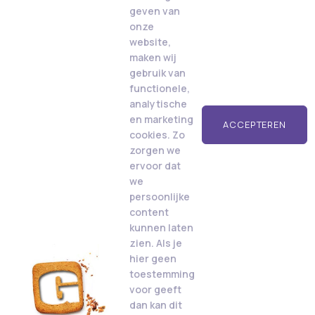
geven van
onze
website,
maken wij
gebruik van
functionele,
analytische
en marketing
ACCEPTEREN
cookies. Zo
zorgen we
ervoor dat
we
persoonlijke
content
kunnen laten
zien. Als je
hier geen
toestemming
voor geeft
dan kan dit