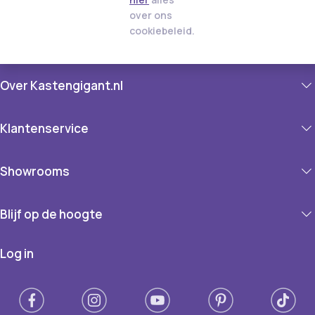
over ons
cookiebeleid.
Over Kastengigant.nl
Klantenservice
Showrooms
Blijf op de hoogte
Log in