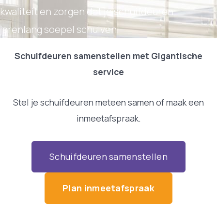
kwaliteit en zorgen dat je schuifdeuren
jarenlang soepel schuiven.
Schuifdeuren samenstellen met Gigantische
service
Stel je schuifdeuren meteen samen of maak een
inmeetafspraak.
Schuifdeuren samenstellen
Plan inmeetafspraak