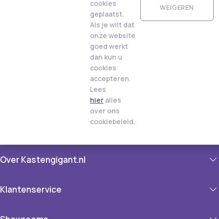
cookies
WEIGEREN
geplaatst.
Als je wilt dat
onze website
goed werkt
dan kun u
cookies
accepteren.
Lees
hier
alles
over ons
cookiebeleid.
Over Kastengigant.nl
Klantenservice