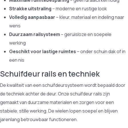
Maximale ruimtebesparing
– geen draaicirkel nodig
Strakke uitstraling
– moderne en rustige look
Volledig aanpasbaar
– kleur, materiaal en indeling naar
wens
Duurzaam railsysteem
– geruisloze en soepele
werking
Geschikt voor lastige ruimtes
– onder schuin dak of in
een nis
Schuifdeur rails en techniek
De kwaliteit van een schuifdeursysteem wordt bepaald door
de techniek achter de deur. Onze schuifdeur rails zijn
gemaakt van duurzame materialen en zorgen voor een
stabiele, stille werking. De wielen lopen soepel en blijven
jarenlang betrouwbaar functioneren.