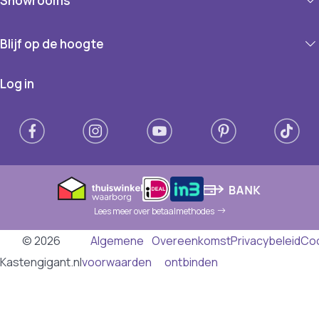
Showrooms
Blijf op de hoogte
Log in
Lees meer over betaalmethodes
© 2026
Algemene
Overeenkomst
Privacybeleid
Co
Kastengigant.nl
voorwaarden
ontbinden