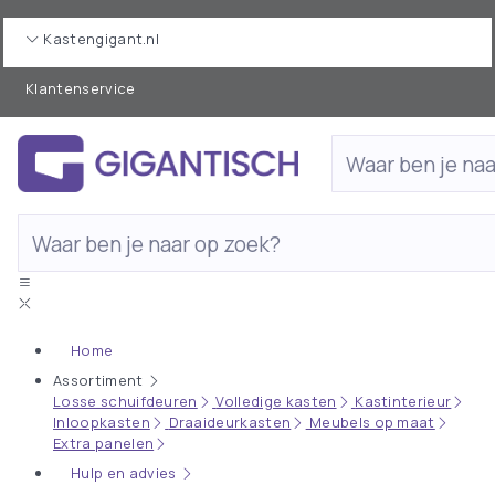
Kastengigant.nl
Klantenservice
Home
Assortiment
Losse schuifdeuren
Volledige kasten
Kastinterieur
Inloopkasten
Draaideurkasten
Meubels op maat
Extra panelen
Hulp en advies