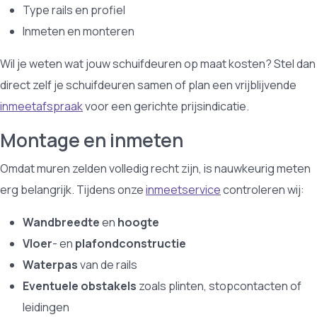
Type rails en profiel
Inmeten en monteren
Wil je weten wat jouw schuifdeuren op maat kosten? Stel dan
direct zelf je schuifdeuren samen of plan een vrijblijvende
inmeetafspraak
voor een gerichte prijsindicatie.
Montage en inmeten
Omdat muren zelden volledig recht zijn, is nauwkeurig meten
erg belangrijk. Tijdens onze
inmeetservice
controleren wij:
Wandbreedte
en
hoogte
Vloer
- en
plafondconstructie
Waterpas
van de rails
Eventuele obstakels
zoals plinten, stopcontacten of
leidingen