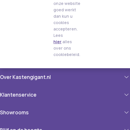
onze website
goed werkt
dan kun u
cookies
accepteren.
Lees
hier
alles
over ons
cookiebeleid.
Over Kastengigant.nl
Klantenservice
Showrooms