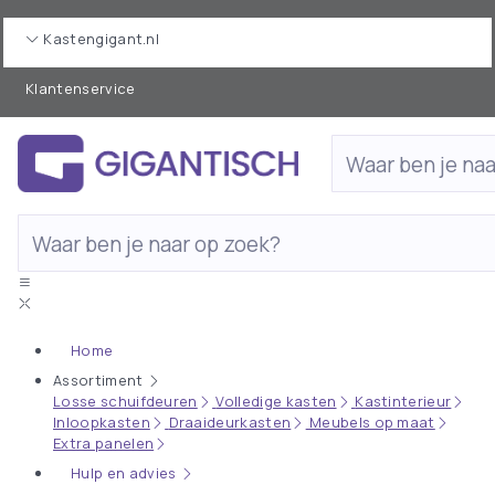
Kastengigant.nl
Klantenservice
Home
Assortiment
Losse schuifdeuren
Volledige kasten
Kastinterieur
Inloopkasten
Draaideurkasten
Meubels op maat
Extra panelen
Hulp en advies