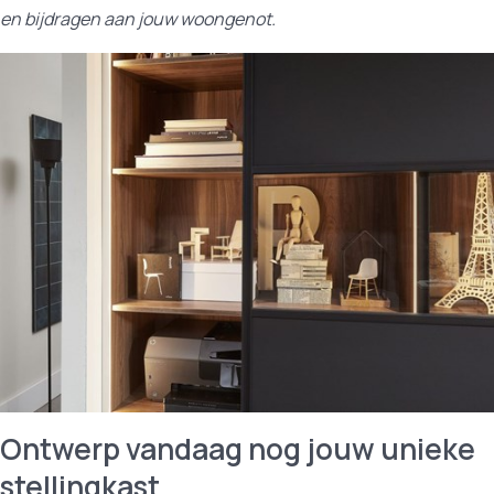
en bijdragen aan jouw woongenot.
Ontwerp vandaag nog jouw unieke
stellingkast