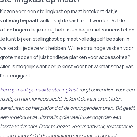
Kiezen voor een stellingkast op maat betekent dat
je
volledig bepaalt
welke stijl de kast moet worden. Vul de
afmetingen
die je nodig hebt in en begin met
samenstellen
.
Je kunt bij een stellingkast op maat volledig zelf bepalen in
welke stijl je deze wilt hebben. Wil je extra hoge vakken voor
grote mappen of juist ondiepe planken voor accessoires?
Alles is mogelijk wanneer je kiest voor het vakmanschap van
Kastengigant.
Een op maat gemaakte stellingkast
zorgt bovendien voor een
rustig en harmonieus beeld. Je kunt de kast exact laten
aansluiten op het plafond of de omringende muren. Dit geeft
een ingebouwde uitstraling die veel luxer oogt dan een
losstaand model. Door te kiezen voor maatwerk, investeer je
in een meubel dat decennialang meegaat en perfect