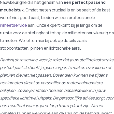
Nauwkeurigheid is het geheim van
een perfect passend
meubelstuk
. Omdat meten cruciaal is en bepaalt of de kast
wel of niet goed past, bieden wij een professionele
inmeetservice
aan. Onze expert komt bij je langs om de
ruimte voor de stellingkast tot op de millimeter nauwkeurig op
te meten. We letten hierbij ook op details zoals
stopcontacten, plinten en lichtschakelaars.
Dankzij deze service weet je zeker dat jouw stellingkast straks
perfect past. Je hoeft je geen zorgen te maken over kieren of
planken die net niet passen. Bovendien kunnen we tijdens
het inmeten direct de verschillende materiaalmonsters
bekijken. Zo zie je meteen hoe een bepaalde kleur in jouw
specifieke lichtinval uitpakt. Dit persoonlijke advies zorgt voor
een resultaat waar je jarenlang trots op kunt zijn. Na het
inmeten kunnen we voor je aan de slag om de kast ook direct