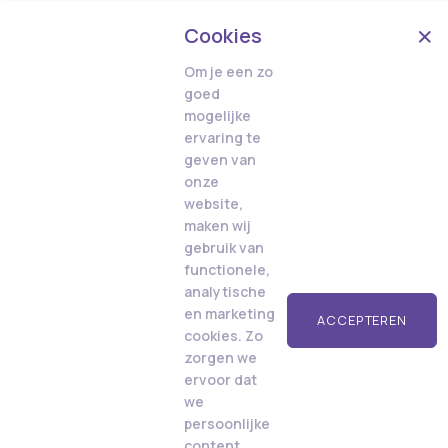
Cookies
Om je een zo
goed
mogelijke
ervaring te
geven van
onze
website,
maken wij
gebruik van
functionele,
analytische
en marketing
ACCEPTEREN
cookies. Zo
zorgen we
ervoor dat
we
persoonlijke
content