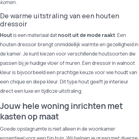
komen.
De warme uitstraling van een houten
dressoir
Hout
is een materiaal dat
nooit uit de mode raakt
. Een
houten dressoir brengt onmiddellijk warmte en gezelligheid in
de kamer. Je kunt kiezen voor verschillende houtsoorten die
passen bij je huidige vloer of muren. Een dressoir in walnoot
kleur is bijvoorbeeld een prachtige keuze voor wie houdt van
een chique en diepe kleur. Dit type hout geeft je interieur
direct een luxe en tijdloze uitstraling.
Jouw hele woning inrichten met
kasten op maat
Goede opslagruimte is niet alleen in de woonkamer
essentieel voor een fijn huis. Wij helpen je graag met diverse