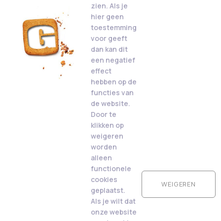
zien. Als je
hier geen
toestemming
voor geeft
dan kan dit
een negatief
effect
hebben op de
functies van
de website.
Door te
klikken op
weigeren
worden
alleen
functionele
cookies
WEIGEREN
geplaatst.
Als je wilt dat
onze website