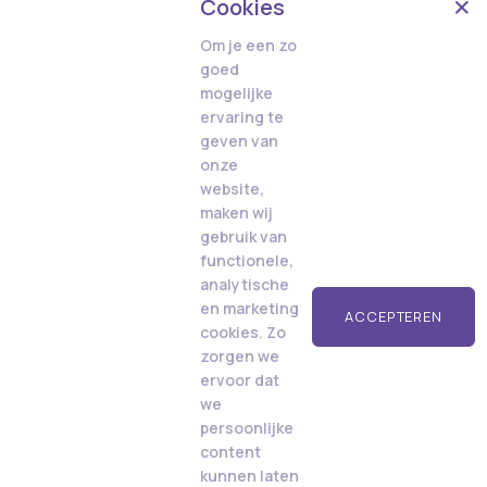
Cookies
Om je een zo
goed
mogelijke
ervaring te
geven van
onze
website,
maken wij
gebruik van
functionele,
analytische
en marketing
ACCEPTEREN
cookies. Zo
zorgen we
ervoor dat
we
persoonlijke
content
kunnen laten