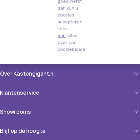
goed werkt
dan kun u
cookies
accepteren.
Lees
hier
alles
over ons
cookiebeleid.
Over Kastengigant.nl
Klantenservice
Showrooms
Blijf op de hoogte