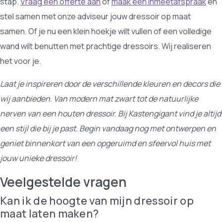
stap.
Vraag een offerte aan
of
maak een inmeetafspraak
en
stel samen met onze adviseur jouw dressoir op maat
samen. Of je nu een klein hoekje wilt vullen of een volledige
wand wilt benutten met prachtige dressoirs. Wij realiseren
het voor je.
Laat je inspireren door de verschillende kleuren en decors die
wij aanbieden. Van modern mat zwart tot de natuurlijke
nerven van een houten dressoir. Bij Kastengigant vind je altijd
een stijl die bij je past. Begin vandaag nog met ontwerpen en
geniet binnenkort van een opgeruimd en sfeervol huis met
jouw unieke dressoir!
Veelgestelde vragen
Kan ik de hoogte van mijn dressoir op
maat laten maken?