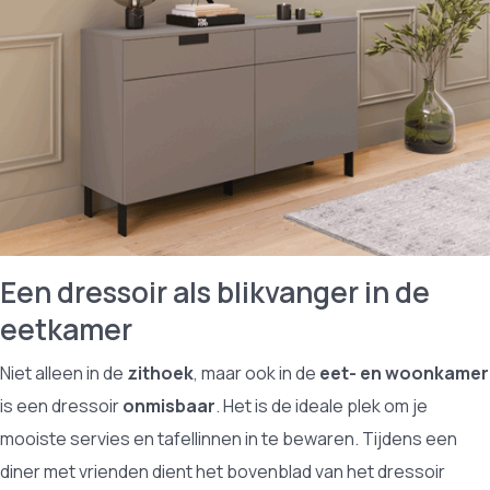
Een dressoir als blikvanger in de
eetkamer
Niet alleen in de
zithoek
, maar ook in de
eet- en woonkamer
is een dressoir
onmisbaar
. Het is de ideale plek om je
mooiste servies en tafellinnen in te bewaren. Tijdens een
diner met vrienden dient het bovenblad van het dressoir