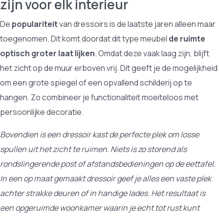
zijn voor elk interieur
De
populariteit
van dressoirs is de laatste jaren alleen maar
toegenomen. Dit komt doordat dit type meubel
de ruimte
optisch groter laat lijken
. Omdat deze vaak laag zijn, blijft
het zicht op de muur erboven vrij. Dit geeft je de mogelijkheid
om een grote spiegel of een opvallend schilderij op te
hangen. Zo combineer je functionaliteit moeiteloos met
persoonlijke decoratie.
Bovendien is een dressoir kast de perfecte plek om losse
spullen uit het zicht te ruimen. Niets is zo storend als
rondslingerende post of afstandsbedieningen op de eettafel.
In een op maat gemaakt dressoir geef je alles een vaste plek
achter strakke deuren of in handige lades. Het resultaat is
een opgeruimde woonkamer waarin je echt tot rust kunt