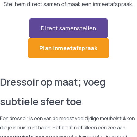
Stel hem direct samen of maak een inmeetafspraak.
Direct samenstellen
Plan inmeetafspraak
Dressoir op maat; voeg
subtiele sfeer toe
Een dressoir is een van de meest veelzijdige meubelstukken
die je in huis kunt halen. Het biedt niet alleen een zee aan
opbergruimte
voor je servies of administratie. Een goed