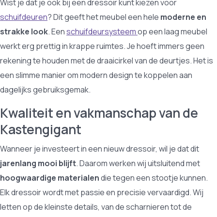
Wist je dat je ook bij een dressoir kunt kiezen voor
schuifdeuren
? Dit geeft het meubel een hele
moderne en
strakke look
. Een
schuifdeursysteem
op een laag meubel
werkt erg prettig in krappe ruimtes. Je hoeft immers geen
rekening te houden met de draaicirkel van de deurtjes. Het is
een slimme manier om modern design te koppelen aan
dagelijks gebruiksgemak.
Kwaliteit en vakmanschap van de
Kastengigant
Wanneer je investeert in een nieuw dressoir, wil je dat dit
jarenlang mooi blijft
. Daarom werken wij uitsluitend met
hoogwaardige materialen
die tegen een stootje kunnen.
Elk dressoir wordt met passie en precisie vervaardigd. Wij
letten op de kleinste details, van de scharnieren tot de