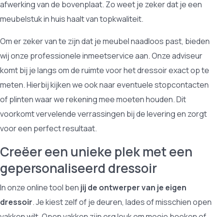
afwerking van de bovenplaat. Zo weet je zeker dat je een
meubelstuk in huis haalt van topkwaliteit.
Om er zeker van te zijn dat je meubel naadloos past, bieden
wij onze professionele inmeetservice aan. Onze adviseur
komt bij je langs om de ruimte voor het dressoir exact op te
meten. Hierbij kijken we ook naar eventuele stopcontacten
of plinten waar we rekening mee moeten houden. Dit
voorkomt vervelende verrassingen bij de levering en zorgt
voor een perfect resultaat.
Creëer een unieke plek met een
gepersonaliseerd dressoir
In onze online tool ben
jij de ontwerper van je eigen
dressoir
. Je kiest zelf of je deuren, lades of misschien open
vakken wilt. Open vakken zijn erg leuk om mooie boeken of