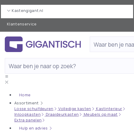
Kastengigant.nl
Klantenservice
Home
Assortiment
Losse schuifdeuren
Volledige kasten
Kastinterieur
Inloopkasten
Draaideurkasten
Meubels op maat
Extra panelen
Hulp en advies