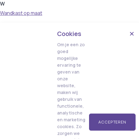
W
Wandkast op maat
Cookies
Om je een zo
goed
mogelijke
ervaring te
geven van
onze
website,
maken wij
gebruik van
functionele,
analytische
en marketing
ACCEPTEREN
cookies. Zo
zorgen we