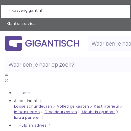
Kastengigant.nl
Klantenservice
Home
Assortiment
Losse schuifdeuren
Volledige kasten
Kastinterieur
Inloopkasten
Draaideurkasten
Meubels op maat
Extra panelen
Hulp en advies