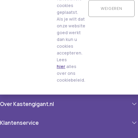
cookies
WEIGEREN
geplaatst.
Als je wilt dat
onze website
goed werkt
dan kun u
cookies
accepteren.
Lees
hier
alles
over ons
cookiebeleid.
Over Kastengigant.nl
Klantenservice