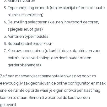
Maten invoeren
Type omlijsting en merk (stalen sierlijst of een robuuste
aluminium omlijsting)
Deurvulling selecteren (kleuren, houtsoort decoren,
spiegels en/of glas)
Aantal en type modules
Bepaal kastinterieur kleur
Kies uw accessoires (u kunt bij deze stap kiezen voor
extra’s, zoals verlichting, een riemhouder of een
garderobehanger)
Zelf een maatwerk kast samenstellen was nog nooit zo
eenvoudig. Maak gebruik van de online configurator en maak
snel de ruimte op orde waar je eigen ontworpen kast mag
komen te staan. Binnen 6 weken zal de kast worden
geleverd.