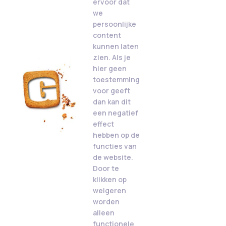
ervoor dat
we
persoonlijke
content
kunnen laten
zien. Als je
hier geen
toestemming
voor geeft
dan kan dit
een negatief
effect
hebben op de
functies van
de website.
Door te
klikken op
weigeren
worden
alleen
functionele