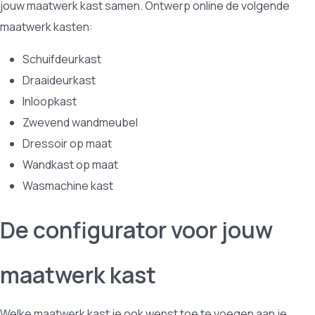
jouw maatwerk kast samen. Ontwerp online de volgende
maatwerk kasten:
Schuifdeurkast
Draaideurkast
Inloopkast
Zwevend wandmeubel
Dressoir op maat
Wandkast op maat
Wasmachine kast
De configurator voor jouw
maatwerk kast
Welke maatwerk kast je ook wenst toe te voegen aan je